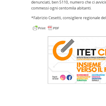
denunciati, ben 5110, numero che ci avvici
commessi ogni centomila abitanti.
*Fabrizio Cesetti, consigliere regionale de