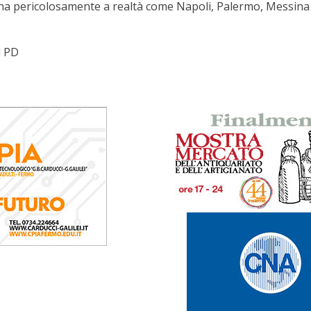
na pericolosamente a realtà come Napoli, Palermo, Messina e 
l PD