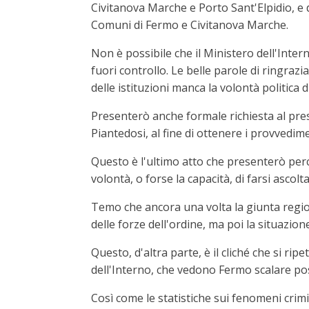
Civitanova Marche e Porto Sant'Elpidio, e d
Comuni di Fermo e Civitanova Marche.
Non è possibile che il Ministero dell'Inte
fuori controllo. Le belle parole di ringraz
delle istituzioni manca la volontà politica d
Presenterò anche formale richiesta al pres
Piantedosi, al fine di ottenere i provvedim
Questo è l'ultimo atto che presenterò perc
volontà, o forse la capacità, di farsi ascolt
Temo che ancora una volta la giunta region
delle forze dell'ordine, ma poi la situazion
Questo, d'altra parte, è il cliché che si ri
dell'Interno, che vedono Fermo scalare posi
Così come le statistiche sui fenomeni crim