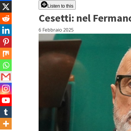
Listen to this
Cesetti: nel Fermano
6 Febbraio 2025