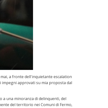
ai, a fronte dell'inquietante escalation
gli impegni approvati su mia proposta dal
no a una minoranza di delinquenti, del
nente del territorio nei Comuni di Fermo,