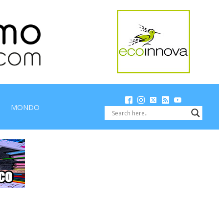
MONDO