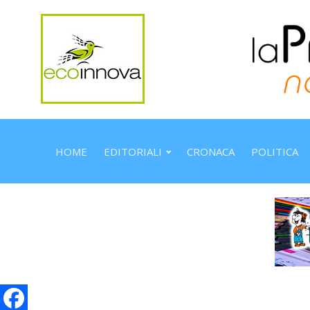
HOME
EDITORIALI
CRONACA
POLITICA