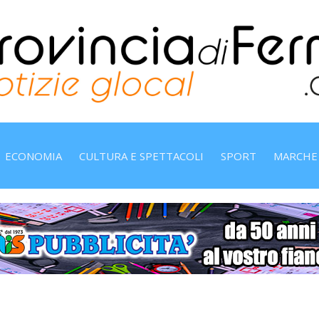
ECONOMIA
CULTURA E SPETTACOLI
SPORT
MARCHE