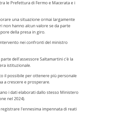
tra le Prefettura di Fermo e Macerata e i
ignorare una situazione ormai largamente
ieri non hanno alcun valore se da parte
apore della presa in giro.
ntervento nei confronti del ministro
arte dell'assessore Saltamartini c'è la
era istituzionale.
o il possibile per ottenere più personale
nua a crescere e prosperare.
rano i dati elaborati dallo stesso Ministero
one nel 2024).
 registrare l'ennesima impennata di reati