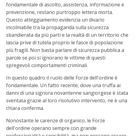
fondamentale di ascolto, assistenza, informazione e
prevenzione, restano purtroppo lettera morta.
Questo atteggiamento evidenzia un divario
incolmabile tra la propaganda sulla sicurezza
sbandierata da più parti e la realtà di un territorio che
lascia prive di tutela proprio le fasce di popolazione
più fragili. Non basta parlare di sicurezza pubblica a
parole se poi si ignorano le vittime di questi
spregevoli comportamenti criminali.
In questo quadro il ruolo delle Forze dell'ordine è
fondamentale. Un fatto recente, dove una truffa ai
danni di una signora novantenne sangiorgese è stata
sventata grazie al loro risolutivo intervento, ne è una
chiara conferma.
Nonostante le carenze di organico, le Forze
dell'ordine operano sempre con grande
professionalità e sensibilità, ma non possono essere