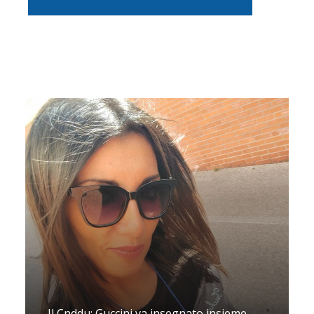
Il Cnddu: Guccini va insegnato insieme