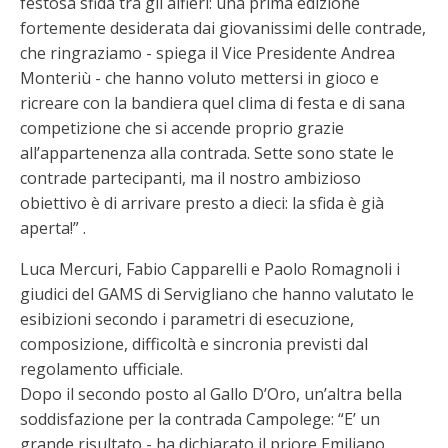
festosa sfida tra gli alfieri: una prima edizione
fortemente desiderata dai giovanissimi delle contrade,
che ringraziamo - spiega il Vice Presidente Andrea
Monteriù - che hanno voluto mettersi in gioco e
ricreare con la bandiera quel clima di festa e di sana
competizione che si accende proprio grazie
all’appartenenza alla contrada. Sette sono state le
contrade partecipanti, ma il nostro ambizioso
obiettivo è di arrivare presto a dieci: la sfida è già
aperta!” .
Luca Mercuri, Fabio Capparelli e Paolo Romagnoli i
giudici del GAMS di Servigliano che hanno valutato le
esibizioni secondo i parametri di esecuzione,
composizione, difficoltà e sincronia previsti dal
regolamento ufficiale.
Dopo il secondo posto al Gallo D’Oro, un’altra bella
soddisfazione per la contrada Campolege: “E’ un
grande risultato - ha dichiarato il priore Emiliano