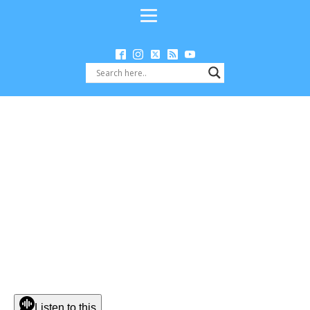
Listen to this