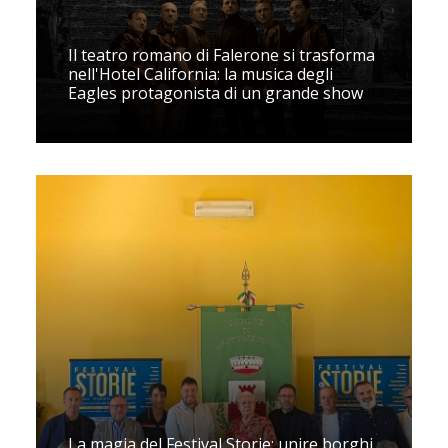
Il teatro romano di Falerone si trasforma
nell'Hotel California: la musica degli
Eagles protagonista di un grande show
La magia del Festival Storie: unire borghi,