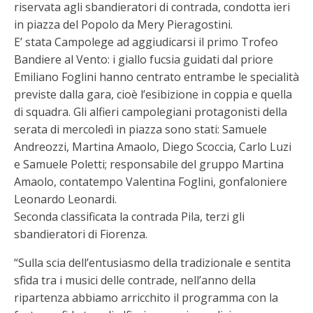
riservata agli sbandieratori di contrada, condotta ieri
in piazza del Popolo da Mery Pieragostini.
E’ stata Campolege ad aggiudicarsi il primo Trofeo
Bandiere al Vento: i giallo fucsia guidati dal priore
Emiliano Foglini hanno centrato entrambe le specialità
previste dalla gara, cioè l’esibizione in coppia e quella
di squadra. Gli alfieri campolegiani protagonisti della
serata di mercoledì in piazza sono stati: Samuele
Andreozzi, Martina Amaolo, Diego Scoccia, Carlo Luzi
e Samuele Poletti; responsabile del gruppo Martina
Amaolo, contatempo Valentina Foglini, gonfaloniere
Leonardo Leonardi.
Seconda classificata la contrada Pila, terzi gli
sbandieratori di Fiorenza.
“Sulla scia dell’entusiasmo della tradizionale e sentita
sfida tra i musici delle contrade, nell’anno della
ripartenza abbiamo arricchito il programma con la