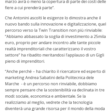
marzo avrà o meno la copertura di parte dei costi delle
fiere a cui prenderà parte”.
Che Antonini ascolti le esigenze lo dimostra anche il
nuovo bando sulla innovazione e digitalizzazione, quel
percorso verso la Twin Transition non più rinviabile:
“Abbiamo abbassato la soglia di investimento a 25mila
euro, proprio per andare incontro alle tante piccole
realtà imprenditoriali che caratterizzano il vostro
settore” ha ribadito meritandosi l’applauso di un Gigli
pieno di imprenditori.
“Anche perché – ha chiarito il ricercatore ed esperto di
marketing Andrea Sabatini della Politecnica dele
Marche - è un percorso non rinviabile, dobbiamo
sempre pensare che la sostenibilità va declinata in tre
modi: sociale, economica e ambientale. Se la
realizziamo al meglio, vedrete che la tecnologia
diventerà una grande risorsa per il mondo della moda