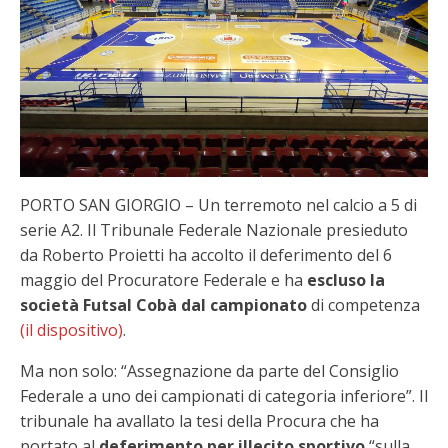
PORTO SAN GIORGIO – Un terremoto nel calcio a 5 di
serie A2. Il Tribunale Federale Nazionale presieduto
da Roberto Proietti ha accolto il deferimento del 6
maggio del Procuratore Federale e ha
escluso la
società Futsal Cobà dal campionato
di competenza
(il dispositivo)
.
Ma non solo: “Assegnazione da parte del Consiglio
Federale a uno dei campionati di categoria inferiore”. Il
tribunale ha avallato la tesi della Procura che ha
portato al
deferimento per illecito sportivo
“sulla