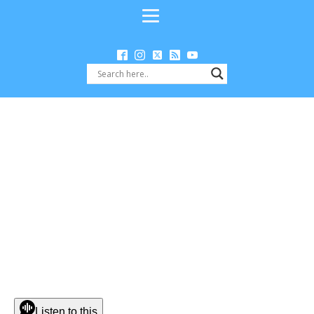
Listen to this