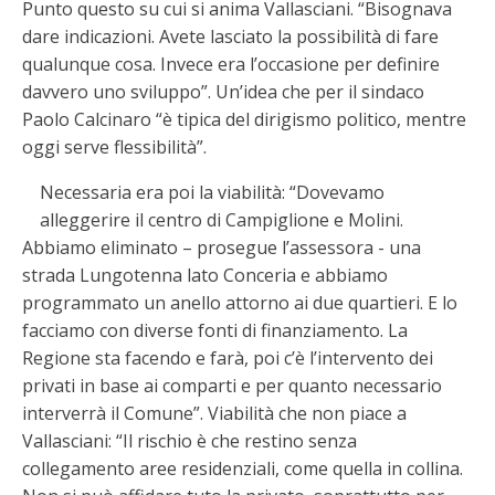
Punto questo su cui si anima Vallasciani. “Bisognava
dare indicazioni. Avete lasciato la possibilità di fare
qualunque cosa. Invece era l’occasione per definire
davvero uno sviluppo”. Un’idea che per il sindaco
Paolo Calcinaro “è tipica del dirigismo politico, mentre
oggi serve flessibilità”.
Necessaria era poi la viabilità: “Dovevamo
alleggerire il centro di Campiglione e Molini.
Abbiamo eliminato – prosegue l’assessora - una
strada Lungotenna lato Conceria e abbiamo
programmato un anello attorno ai due quartieri. E lo
facciamo con diverse fonti di finanziamento. La
Regione sta facendo e farà, poi c’è l’intervento dei
privati in base ai comparti e per quanto necessario
interverrà il Comune”. Viabilità che non piace a
Vallasciani: “Il rischio è che restino senza
collegamento aree residenziali, come quella in collina.