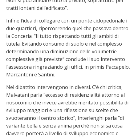
Non si può affidare tuto la privato, soprattutto per
tratti lontani dall’edificato”.
Infine l’idea di collegare con un ponte ciclopedonale i
due quartieri, ripercorrendo quel che passava dentro
la Conceria. “Il tutto rispettando tutti gli ambiti di
tutela. Evitando consumo di suolo e nel complesso
determinando una diminuzione delle volumetrie
complessive già previste” conclude il suo intervento
l’assessora ringraziando gli uffici, in primis Paccapelo,
Marcantoni e Santini.
Nel dibattito intervengono in diversi. C’è chi critica,
Malvatani parla “eccesso di residenzialità attorno al
nosocomio che invece avrebbe meritato possibilità di
sviluppo maggiori e una riflessione su scelte che
svuoteranno il centro storico”, Interlenghi parla “di
variante bella e senza anima perché non si sa cosa
davvero porterà a livello di sviluppo economico e