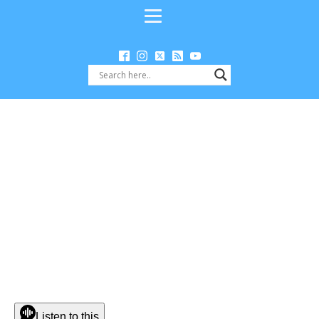
Listen to this