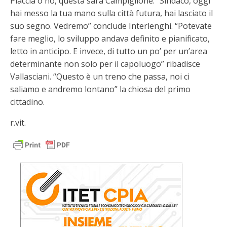
Piaccia o no, questa sarà Campiglione. “Sindaco, oggi
hai messo la tua mano sulla città futura, hai lasciato il
suo segno. Vedremo” conclude Interlenghi. “Potevate
fare meglio, lo sviluppo andava definito e pianificato,
letto in anticipo. E invece, di tutto un po’ per un’area
determinante non solo per il capoluogo” ribadisce
Vallasciani. “Questo è un treno che passa, noi ci
saliamo e andremo lontano” la chiosa del primo
cittadino.
r.vit.