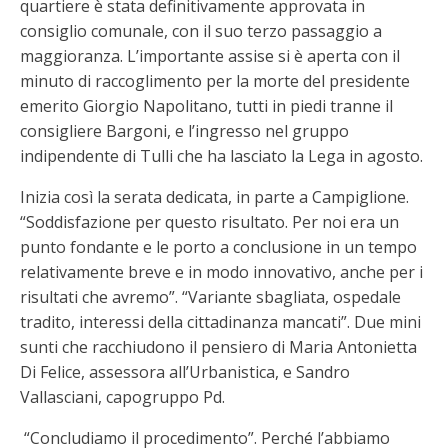
quartiere è stata definitivamente approvata in
consiglio comunale, con il suo terzo passaggio a
maggioranza. L’importante assise si è aperta con il
minuto di raccoglimento per la morte del presidente
emerito Giorgio Napolitano, tutti in piedi tranne il
consigliere Bargoni, e l’ingresso nel gruppo
indipendente di Tulli che ha lasciato la Lega in agosto.
Inizia così la serata dedicata, in parte a Campiglione.
“Soddisfazione per questo risultato. Per noi era un
punto fondante e le porto a conclusione in un tempo
relativamente breve e in modo innovativo, anche per i
risultati che avremo”. “Variante sbagliata, ospedale
tradito, interessi della cittadinanza mancati”. Due mini
sunti che racchiudono il pensiero di Maria Antonietta
Di Felice, assessora all’Urbanistica, e Sandro
Vallasciani, capogruppo Pd.
“Concludiamo il procedimento”. Perché l’abbiamo