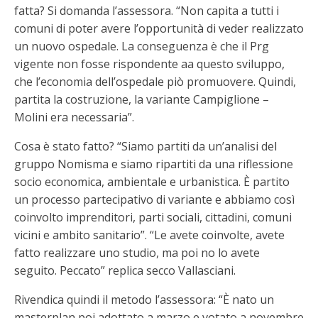
fatta? Si domanda l’assessora. “Non capita a tutti i
comuni di poter avere l’opportunità di veder realizzato
un nuovo ospedale. La conseguenza è che il Prg
vigente non fosse rispondente aa questo sviluppo,
che l’economia dell’ospedale piò promuovere. Quindi,
partita la costruzione, la variante Campiglione –
Molini era necessaria”.
Cosa è stato fatto? “Siamo partiti da un’analisi del
gruppo Nomisma e siamo ripartiti da una riflessione
socio economica, ambientale e urbanistica. È partito
un processo partecipativo di variante e abbiamo così
coinvolto imprenditori, parti sociali, cittadini, comuni
vicini e ambito sanitario”. “Le avete coinvolte, avete
fatto realizzare uno studio, ma poi no lo avete
seguito. Peccato” replica secco Vallasciani.
Rivendica quindi il metodo l’assessora: “È nato un
masterplan poi adottato a marzo e votato a novembre