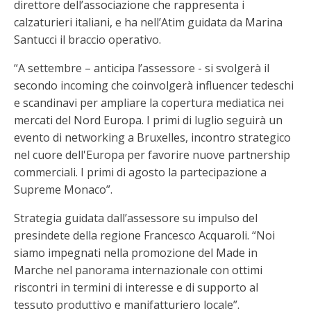
direttore dell’associazione che rappresenta i
calzaturieri italiani, e ha nell’Atim guidata da Marina
Santucci il braccio operativo.
“A settembre – anticipa l’assessore - si svolgerà il
secondo incoming che coinvolgerà influencer tedeschi
e scandinavi per ampliare la copertura mediatica nei
mercati del Nord Europa. I primi di luglio seguirà un
evento di networking a Bruxelles, incontro strategico
nel cuore dell'Europa per favorire nuove partnership
commerciali. I primi di agosto la partecipazione a
Supreme Monaco”.
Strategia guidata dall’assessore su impulso del
presindete della regione Francesco Acquaroli. “Noi
siamo impegnati nella promozione del Made in
Marche nel panorama internazionale con ottimi
riscontri in termini di interesse e di supporto al
tessuto produttivo e manifatturiero locale”.