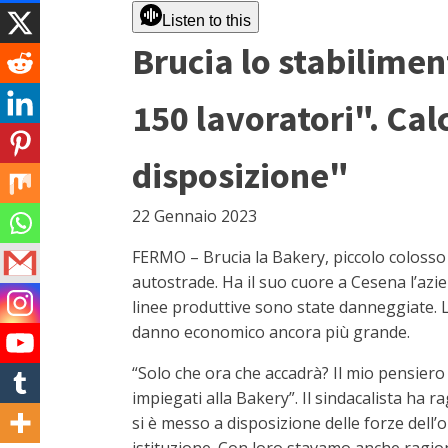
Listen to this
Brucia lo stabilimen
150 lavoratori". Cal
disposizione"
22 Gennaio 2023
FERMO – Brucia la Bakery, piccolo colosso 
autostrade. Ha il suo cuore a Cesena l’azie
linee produttive sono state danneggiate. La
danno economico ancora più grande.
“Solo che ora che accadrà? Il mio pensiero
impiegati alla Bakery”. Il sindacalista ha r
si è messo a disposizione delle forze dell