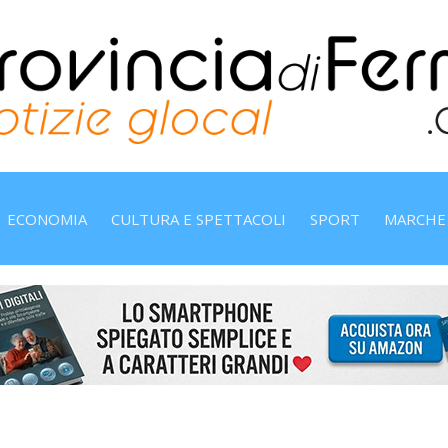
ECONOMIA
CULTURA E SPETTACOLI
SPORT
MARCHE