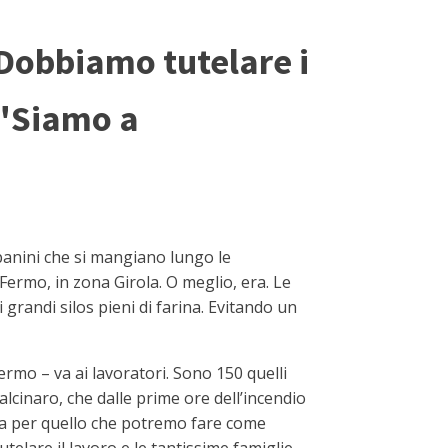
"Dobbiamo tutelare i
 "Siamo a
panini che si mangiano lungo le
 Fermo, in zona Girola. O meglio, era. Le
 grandi silos pieni di farina. Evitando un
rmo – va ai lavoratori. Sono 150 quelli
alcinaro, che dalle prime ore dell’incendio
nda per quello che potremo fare come