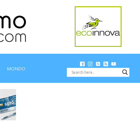
MONDO