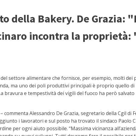
to della Bakery. De Grazia: 
cinaro incontra la proprietà:
del settore alimentare che fornisce, per esempio, molti dei 
nda, ma uno dei poli produttivi principali è proprio quello di
 bravura e tempestività dei vigili del fuoco ha però salvato i
 – commenta Alessandro De Grazia, segretario della Cgil di Fe
aggiunto i lavoratori e sul posto ha trovato il sindaco Paolo C
’ordine per ogni aiuto possibile. “Massima vicinanza all’azie