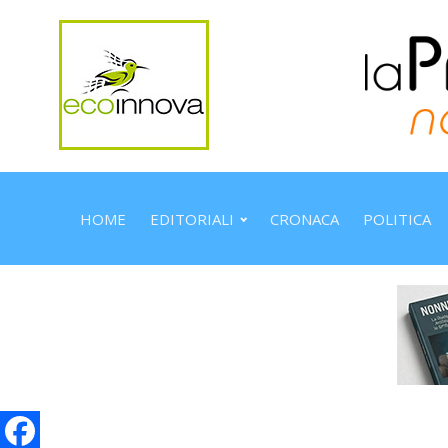
HOME
EDITORIALI
CRONACA
POLITICA