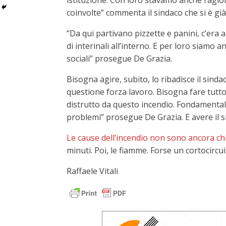
istituzione. Con loro stavamo anche ragiona
coinvolte” commenta il sindaco che si è gi
“Da qui partivano pizzette e panini, c’era 
di interinali all’interno. E per loro siamo
sociali” prosegue De Grazia.
Bisogna agire, subito, lo ribadisce il sind
questione forza lavoro. Bisogna fare tutto
distrutto da questo incendio. Fondamental
problemi” prosegue De Grazia. E avere il si
Le cause dell’incendio non sono ancora chi
minuti. Poi, le fiamme. Forse un cortocircu
Raffaele Vitali