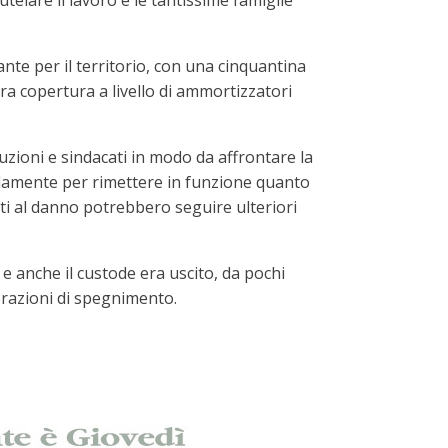
telare il lavoro e le tantissime famiglie
ante per il territorio, con una cinquantina
era copertura a livello di ammortizzatori
tuzioni e sindacati in modo da affrontare la
pidamente per rimettere in funzione quanto
ti al danno potrebbero seguire ulteriori
e anche il custode era uscito, da pochi
perazioni di spegnimento.