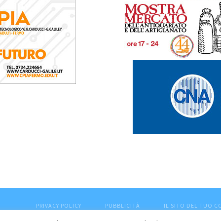
PRIVACY POLICY
PUBBLICITÀ
IL SITO DEL TUO 