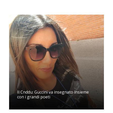
Il Cnddu: Guccini va insegnato insieme
con i grandi poeti