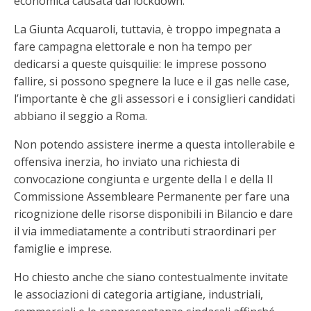
economica causata dal lockdown.
La Giunta Acquaroli, tuttavia, è troppo impegnata a
fare campagna elettorale e non ha tempo per
dedicarsi a queste quisquilie: le imprese possono
fallire, si possono spegnere la luce e il gas nelle case,
l’importante è che gli assessori e i consiglieri candidati
abbiano il seggio a Roma.
Non potendo assistere inerme a questa intollerabile e
offensiva inerzia, ho inviato una richiesta di
convocazione congiunta e urgente della I e della II
Commissione Assembleare Permanente per fare una
ricognizione delle risorse disponibili in Bilancio e dare
il via immediatamente a contributi straordinari per
famiglie e imprese.
Ho chiesto anche che siano contestualmente invitate
le associazioni di categoria artigiane, industriali,