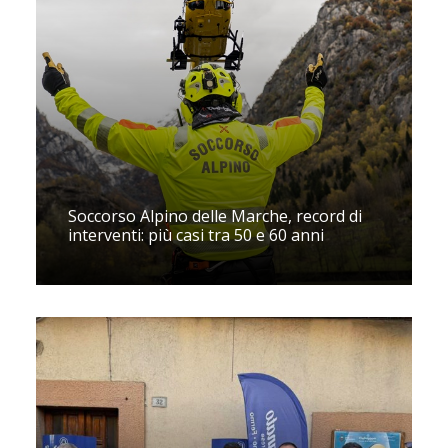
Soccorso Alpino delle Marche, record di
interventi: più casi tra 50 e 60 anni