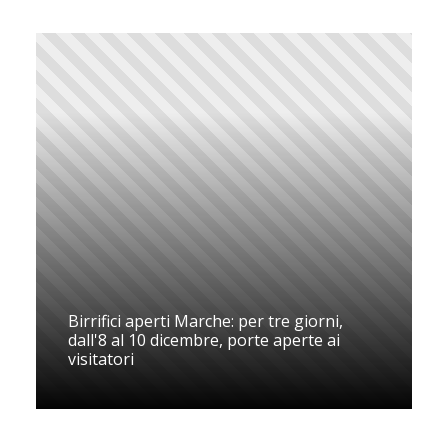
Birrifici aperti Marche: per tre giorni,
dall'8 al 10 dicembre, porte aperte ai
visitatori