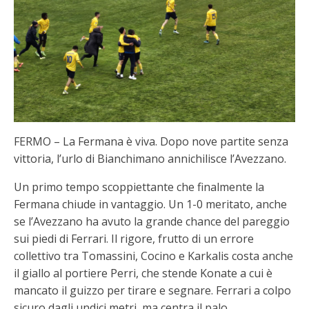
FERMO – La Fermana è viva. Dopo nove partite senza
vittoria, l’urlo di Bianchimano annichilisce l’Avezzano.
Un primo tempo scoppiettante che finalmente la
Fermana chiude in vantaggio. Un 1-0 meritato, anche
se l’Avezzano ha avuto la grande chance del pareggio
sui piedi di Ferrari. Il rigore, frutto di un errore
collettivo tra Tomassini, Cocino e Karkalis costa anche
il giallo al portiere Perri, che stende Konate a cui è
mancato il guizzo per tirare e segnare. Ferrari a colpo
sicuro dagli undici metri, ma centra il palo.