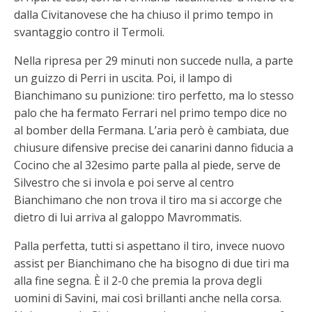
dalla Civitanovese che ha chiuso il primo tempo in
svantaggio contro il Termoli.
Nella ripresa per 29 minuti non succede nulla, a parte
un guizzo di Perri in uscita. Poi, il lampo di
Bianchimano su punizione: tiro perfetto, ma lo stesso
palo che ha fermato Ferrari nel primo tempo dice no
al bomber della Fermana. L’aria però è cambiata, due
chiusure difensive precise dei canarini danno fiducia a
Cocino che al 32esimo parte palla al piede, serve de
Silvestro che si invola e poi serve al centro
Bianchimano che non trova il tiro ma si accorge che
dietro di lui arriva al galoppo Mavrommatis.
Palla perfetta, tutti si aspettano il tiro, invece nuovo
assist per Bianchimano che ha bisogno di due tiri ma
alla fine segna. È il 2-0 che premia la prova degli
uomini di Savini, mai così brillanti anche nella corsa.