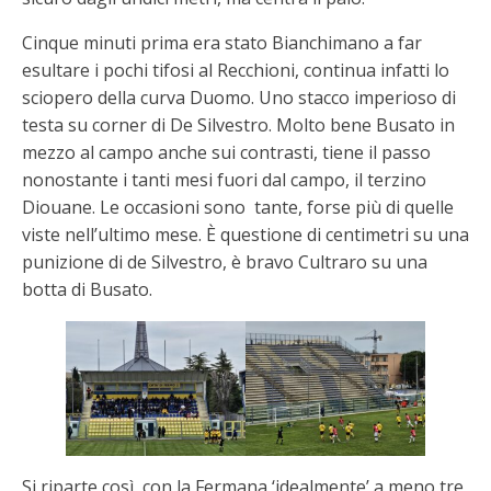
Cinque minuti prima era stato Bianchimano a far
esultare i pochi tifosi al Recchioni, continua infatti lo
sciopero della curva Duomo. Uno stacco imperioso di
testa su corner di De Silvestro. Molto bene Busato in
mezzo al campo anche sui contrasti, tiene il passo
nonostante i tanti mesi fuori dal campo, il terzino
Diouane. Le occasioni sono tante, forse più di quelle
viste nell’ultimo mese. È questione di centimetri su una
punizione di de Silvestro, è bravo Cultraro su una
botta di Busato.
Si riparte così, con la Fermana ‘idealmente’ a meno tre