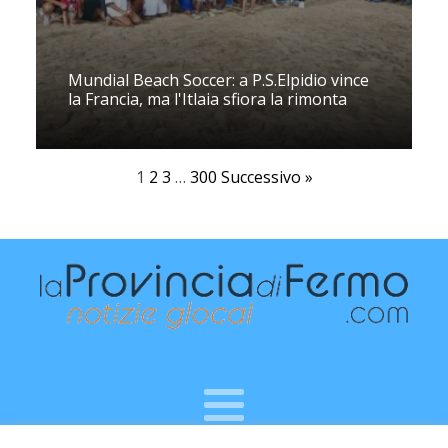
Mundial Beach Soccer: a P.S.Elpidio vince
la Francia, ma l'Itlaia sfiora la rimonta
1
2
3
…
300
Successivo »