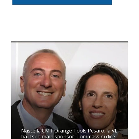
Nasce la CMT Orange Tools Pesaro: la VL
ha il suo main sponsor. Tommassini dice