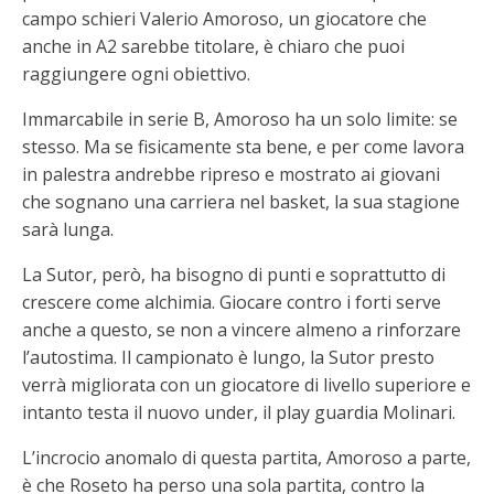
campo schieri Valerio Amoroso, un giocatore che
anche in A2 sarebbe titolare, è chiaro che puoi
raggiungere ogni obiettivo.
Immarcabile in serie B, Amoroso ha un solo limite: se
stesso. Ma se fisicamente sta bene, e per come lavora
in palestra andrebbe ripreso e mostrato ai giovani
che sognano una carriera nel basket, la sua stagione
sarà lunga.
La Sutor, però, ha bisogno di punti e soprattutto di
crescere come alchimia. Giocare contro i forti serve
anche a questo, se non a vincere almeno a rinforzare
l’autostima. Il campionato è lungo, la Sutor presto
verrà migliorata con un giocatore di livello superiore e
intanto testa il nuovo under, il play guardia Molinari.
L’incrocio anomalo di questa partita, Amoroso a parte,
è che Roseto ha perso una sola partita, contro la