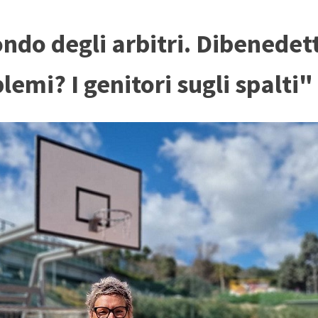
ondo degli arbitri. Dibenedet
lemi? I genitori sugli spalti"