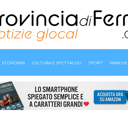
ECONOMIA
CULTURA E SPETTACOLI
SPORT
MARCHE