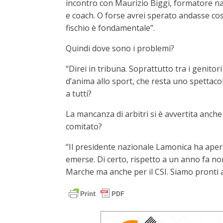
incontro con Maurizio Biggi, formatore naz
e coach. O forse avrei sperato andasse cos
fischio è fondamentale”.
Quindi dove sono i problemi?
“Direi in tribuna. Soprattutto tra i genit
d’anima allo sport, che resta uno spettacolo
a tutti?
La mancanza di arbitri si è avvertita anche
comitato?
“Il presidente nazionale Lamonica ha aper
emerse. Di certo, rispetto a un anno fa non
Marche ma anche per il CSI. Siamo pronti a