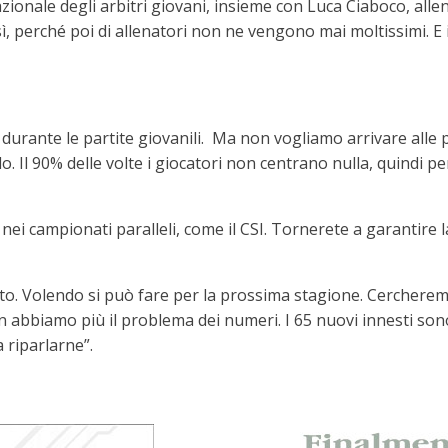
ionale degli arbitri giovani, insieme con Luca Ciaboco, allen
ì, perché poi di allenatori non ne vengono mai moltissimi. E
ori durante le partite giovanili. Ma non vogliamo arrivare al
. Il 90% delle volte i giocatori non centrano nulla, quindi pe
 nei campionati paralleli, come il CSI. Tornerete a garantire 
to. Volendo si può fare per la prossima stagione. Cercherem
 abbiamo più il problema dei numeri. I 65 nuovi innesti sono 
 riparlarne”.