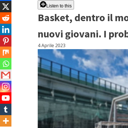
Listen to this
Basket, dentro il m
nuovi giovani. I prob
4 Aprile 2023