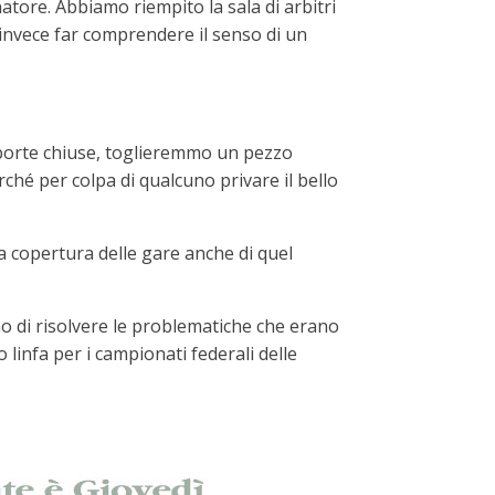
atore. Abbiamo riempito la sala di arbitri
 invece far comprendere il senso di un
le porte chiuse, toglieremmo un pezzo
rché per colpa di qualcuno privare il bello
la copertura delle gare anche di quel
o di risolvere le problematiche che erano
linfa per i campionati federali delle