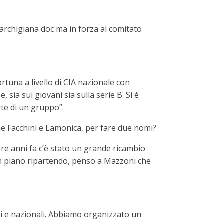
marchigiana doc ma in forza al comitato
tuna a livello di CIA nazionale con
sia sui giovani sia sulla serie B. Si è
rte di un gruppo”.
ome Facchini e Lamonica, per fare due nomi?
re anni fa c’è stato un grande ricambio
ian piano ripartendo, penso a Mazzoni che
ali e nazionali. Abbiamo organizzato un