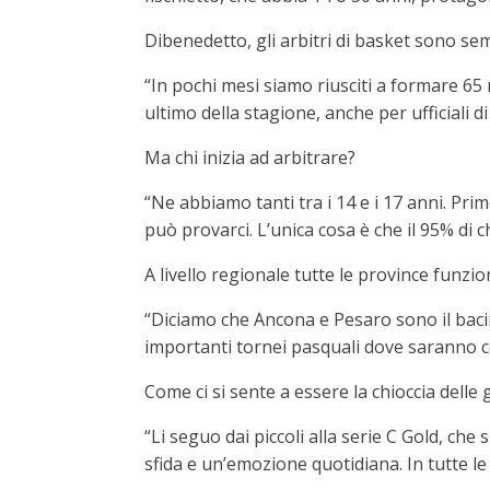
Dibenedetto, gli arbitri di basket sono se
“In pochi mesi siamo riusciti a formare 65 
ultimo della stagione, anche per ufficiali d
Ma chi inizia ad arbitrare?
“Ne abbiamo tanti tra i 14 e i 17 anni. Prim
può provarci. L’unica cosa è che il 95% di c
A livello regionale tutte le province funzi
“Diciamo che Ancona e Pesaro sono il baci
importanti tornei pasquali dove saranno coi
Come ci si sente a essere la chioccia delle 
“Li seguo dai piccoli alla serie C Gold, ch
sfida e un’emozione quotidiana. In tutte le