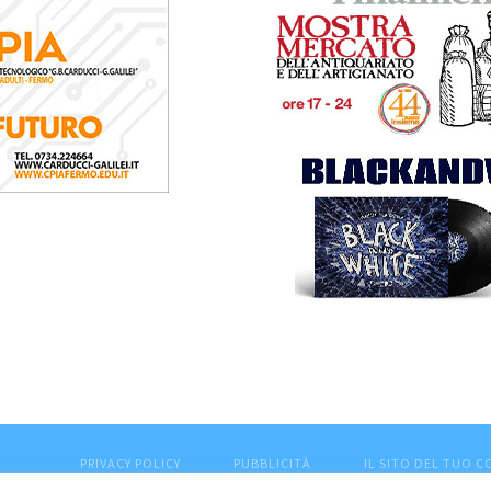
PRIVACY POLICY
PUBBLICITÀ
IL SITO DEL TUO 