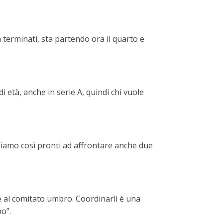
 terminati, sta partendo ora il quarto e
i età, anche in serie A, quindi chi vuole
siamo così pronti ad affrontare anche due
ne al comitato umbro. Coordinarli è una
o”.