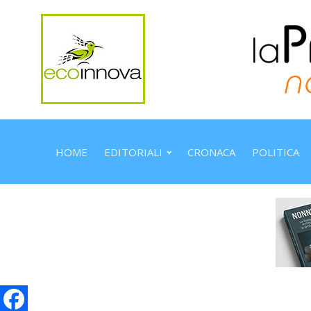
HOME
EDITORIALI
CRONACA
POLITICA