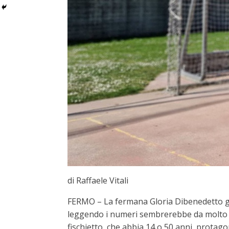
di Raffaele Vitali
FERMO – La fermana Gloria Dibenedetto gui
leggendo i numeri sembrerebbe da molto di
fischietto, che abbia 14 o 50 anni, protago