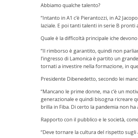
Abbiamo qualche talento?
“Intanto in A1 c’è Pierantozzi, in A2 Jacop
laziale. E poi tanti talenti in serie B pronti 
Quale è la difficoltà principale iche devono 
“Il rimborso è garantito, quindi non parl
l’ingresso di Lamonica è partito un grande 
tornati a investire nella formazione, in qu
Presidente Dibenedetto, secondo lei manca 
“Mancano le prime donne, ma c’è un motivo
generazionale e quindi bisogna ricreare qu
brilla in Fiba. Di certo la pandemia non ha 
Rapporto con il pubblico e le società, com
“Deve tornare la cultura del rispetto sugli