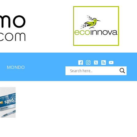
MONDO