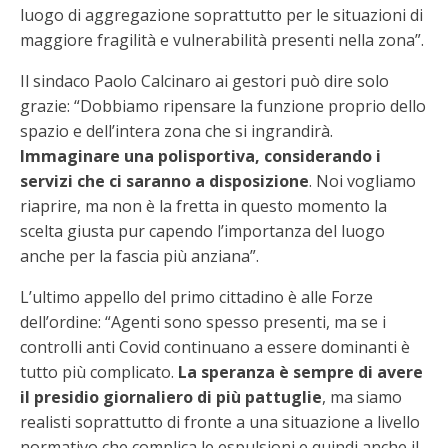
luogo di aggregazione soprattutto per le situazioni di
maggiore fragilità e vulnerabilità presenti nella zona”.
Il sindaco Paolo Calcinaro ai gestori può dire solo
grazie: “Dobbiamo ripensare la funzione proprio dello
spazio e dell’intera zona che si ingrandirà.
Immaginare una polisportiva, considerando i
servizi che ci saranno a disposizione
. Noi vogliamo
riaprire, ma non è la fretta in questo momento la
scelta giusta pur capendo l’importanza del luogo
anche per la fascia più anziana”.
L’ultimo appello del primo cittadino è alle Forze
dell’ordine: “Agenti sono spesso presenti, ma se i
controlli anti Covid continuano a essere dominanti è
tutto più complicato.
La speranza è sempre di avere
il presidio giornaliero di più pattuglie
, ma siamo
realisti soprattutto di fronte a una situazione a livello
normativo che complica le espulsioni e quindi anche il