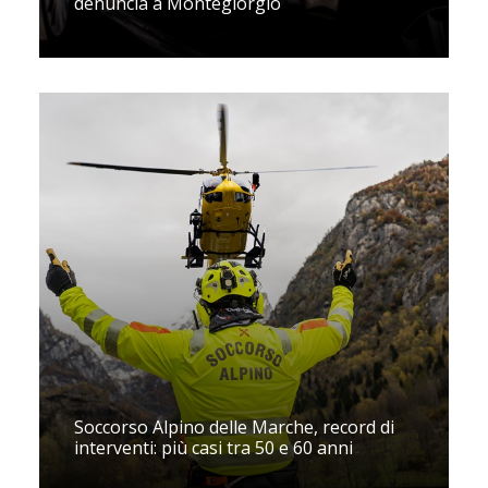
denuncia a Montegiorgio
Soccorso Alpino delle Marche, record di
interventi: più casi tra 50 e 60 anni