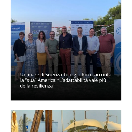
Un mare di Scienza. Giorgio Ricci racconta
la “sua” America: “L’adattabilità vale più
della resilienza”