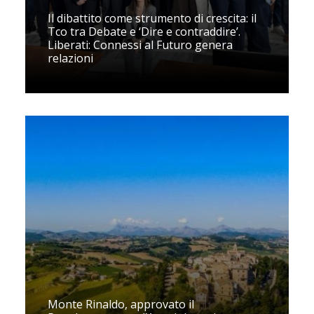
Il dibattito come strumento di crescita: il
Tco tra Debate e ‘Dire e contraddire’.
Liberati: Connessi al Futuro genera
relazioni
Monte Rinaldo, approvato il