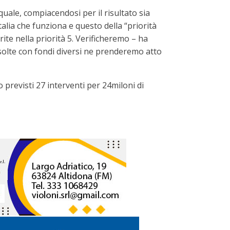
uale, compiacendosi per il risultato sia
Italia che funziona e questo della “priorità
ite nella priorità 5. Verificheremo – ha
isolte con fondi diversi ne prenderemo atto
previsti 27 interventi per 24miloni di