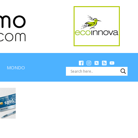
MONDO