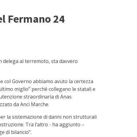
nel Fermano 24
on delega al terremoto, sta davvero
ione col Governo abbiamo avuto la certezza
“ultimo miglio” perché collegano le statali e
nutenzione straordinaria di Anas
izzato da Anci Marche.
per la sistemazione di danni non strutturali
ostruzione. Tra l’altro - ha aggiunto –
e di bilancio”.