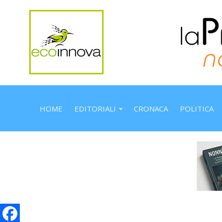
HOME
EDITORIALI
CRONACA
POLITICA