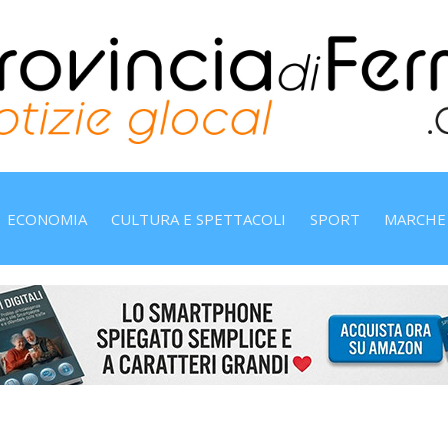
ECONOMIA
CULTURA E SPETTACOLI
SPORT
MARCHE