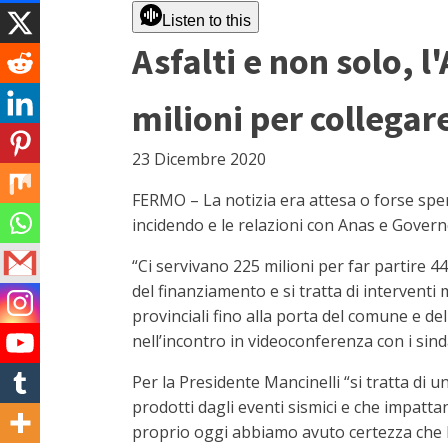
Listen to this
Asfalti e non solo, 
milioni per collegare
23 Dicembre 2020
FERMO – La notizia era attesa o forse sper
incidendo e le relazioni con Anas e Govern
“Ci servivano 225 milioni per far partire 4
del finanziamento e si tratta di interventi 
provinciali fino alla porta del comune e d
nell’incontro in videoconferenza con i sin
Per la Presidente Mancinelli “si tratta di 
prodotti dagli eventi sismici e che impatta
proprio oggi abbiamo avuto certezza che la 