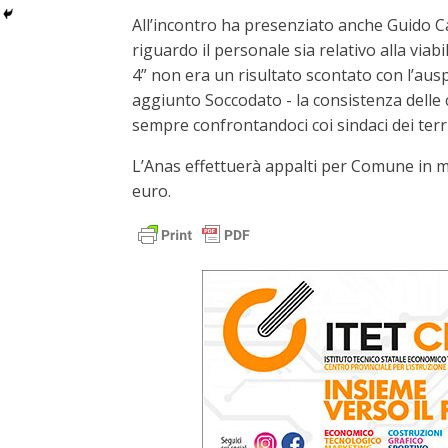
All’incontro ha presenziato anche Guido Cas
riguardo il personale sia relativo alla viab
4” non era un risultato scontato con l’ausp
aggiunto Soccodato - la consistenza delle c
sempre confrontandoci coi sindaci dei terri
L’Anas effettuerà appalti per Comune in mo
euro.