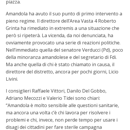
piazza.
Amandola ha avuto il suo punto di primo intervento a
pieno regime. Il direttore dell’Area Vasta 4 Roberto
Grinta ha rimediato in extremis a una situazione che
però si ripeterà. La vicenda, da noi denunciata, ha
ovviamente provocato una serie di reazioni politiche.
Nell’immediato quella del senatore Verducci (Pd), poco
della minoranza amandolese e del segretario di Fdi.
Ma anche quella di chi è stato chiamato in causa, il
direttore del distretto, ancora per pochi giorni, Licio
Livini.
I consiglieri Raffaele Vittori, Danilo Del Gobbo,
Adriano Mecozzi e Valerio Tidei sono chiari:
“Amandola è molto sensibile alle questioni sanitarie,
ma ancora una volta c’è chi lavora per risolvere i
problemi e chi, invece, non perde tempo per usare i
disagi dei cittadini per fare sterile campagna