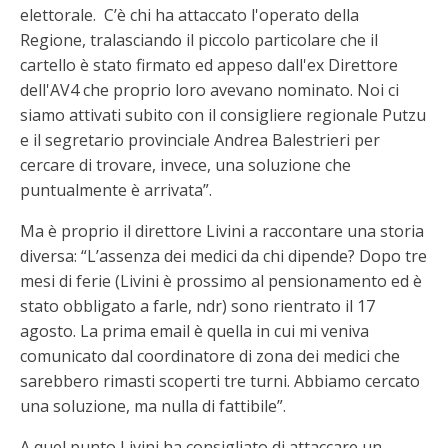
elettorale. C’è chi ha attaccato l'operato della
Regione, tralasciando il piccolo particolare che il
cartello è stato firmato ed appeso dall'ex Direttore
dell'AV4 che proprio loro avevano nominato. Noi ci
siamo attivati subito con il consigliere regionale Putzu
e il segretario provinciale Andrea Balestrieri per
cercare di trovare, invece, una soluzione che
puntualmente è arrivata”.
Ma è proprio il direttore Livini a raccontare una storia
diversa: “L’assenza dei medici da chi dipende? Dopo tre
mesi di ferie (Livini è prossimo al pensionamento ed è
stato obbligato a farle, ndr) sono rientrato il 17
agosto. La prima email è quella in cui mi veniva
comunicato dal coordinatore di zona dei medici che
sarebbero rimasti scoperti tre turni. Abbiamo cercato
una soluzione, ma nulla di fattibile”.
A quel punto Livini ha consigliato di attaccare un