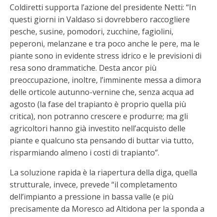
Coldiretti supporta l’azione del presidente Netti: “In
questi giorni in Valdaso si dovrebbero raccogliere
pesche, susine, pomodori, zucchine, fagiolini,
peperoni, melanzane e tra poco anche le pere, ma le
piante sono in evidente stress idrico e le previsioni di
resa sono drammatiche. Desta ancor più
preoccupazione, inoltre, l’imminente messa a dimora
delle orticole autunno-vernine che, senza acqua ad
agosto (la fase del trapianto è proprio quella più
critica), non potranno crescere e produrre; ma gli
agricoltori hanno già investito nell’acquisto delle
piante e qualcuno sta pensando di buttar via tutto,
risparmiando almeno i costi di trapianto”.
La soluzione rapida è la riapertura della diga, quella
strutturale, invece, prevede “il completamento
dell’impianto a pressione in bassa valle (e più
precisamente da Moresco ad Altidona per la sponda a