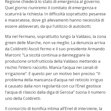
Regione chiederà lo stato di emergenza al governo.
Quel giorno riuniremo il comitato di emergenza e
scaturirà la richiesta. In difficoltà soprattutto pesarese
e maceratese, dove gli allevamenti hanno necessità di
essere abbeverati, da qui l’utilizzo di autobotti.
Ma nel Fermano, soprattutto lungo la Valdaso, la zona
green delle Marche, non va meglio. La denuncia arriva
da Coldiretti Ascoli fermo e il suo presidente Armando
Marconi: “La siccità continua a danneggiare la
produzione ortofrutticola della Valdaso mettendo a
rischio l’intero raccolto. Manca l’acqua nei canali di
irrigazione”. E questo per un motivo ben preciso: “Il
problema della mancanza d’acqua nel reticolo irriguo
è causato dalla non regolarità con cui l’Enel gestisce
l’acqua di rilascio dalla diga di Gerosa” tuona il numero
uno della Coldiretti.
Il consorzio di bonifica intima all’Enel di interviene, la