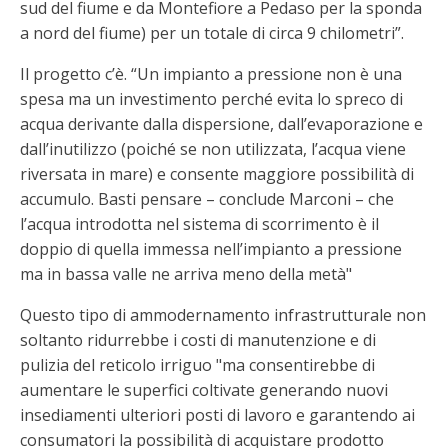
sud del fiume e da Montefiore a Pedaso per la sponda
a nord del fiume) per un totale di circa 9 chilometri”.
Il progetto c’è. “Un impianto a pressione non è una
spesa ma un investimento perché evita lo spreco di
acqua derivante dalla dispersione, dall’evaporazione e
dall’inutilizzo (poiché se non utilizzata, l’acqua viene
riversata in mare) e consente maggiore possibilità di
accumulo. Basti pensare – conclude Marconi – che
l’acqua introdotta nel sistema di scorrimento è il
doppio di quella immessa nell’impianto a pressione
ma in bassa valle ne arriva meno della metà"
Questo tipo di ammodernamento infrastrutturale non
soltanto ridurrebbe i costi di manutenzione e di
pulizia del reticolo irriguo "ma consentirebbe di
aumentare le superfici coltivate generando nuovi
insediamenti ulteriori posti di lavoro e garantendo ai
consumatori la possibilità di acquistare prodotto