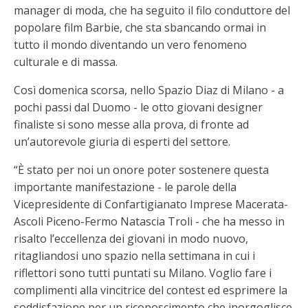
manager di moda, che ha seguito il filo conduttore del
popolare film Barbie, che sta sbancando ormai in
tutto il mondo diventando un vero fenomeno
culturale e di massa.
Così domenica scorsa, nello Spazio Diaz di Milano - a
pochi passi dal Duomo - le otto giovani designer
finaliste si sono messe alla prova, di fronte ad
un’autorevole giuria di esperti del settore.
“È stato per noi un onore poter sostenere questa
importante manifestazione - le parole della
Vicepresidente di Confartigianato Imprese Macerata-
Ascoli Piceno-Fermo Natascia Troli - che ha messo in
risalto l’eccellenza dei giovani in modo nuovo,
ritagliandosi uno spazio nella settimana in cui i
riflettori sono tutti puntati su Milano. Voglio fare i
complimenti alla vincitrice del contest ed esprimere la
soddisfazione per un riconoscimento che inorgoglisce