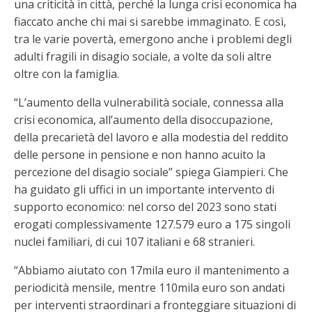
una criticità in città, perché la lunga crisi economica ha
fiaccato anche chi mai si sarebbe immaginato. E così,
tra le varie povertà, emergono anche i problemi degli
adulti fragili in disagio sociale, a volte da soli altre
oltre con la famiglia.
“L’aumento della vulnerabilità sociale, connessa alla
crisi economica, all’aumento della disoccupazione,
della precarietà del lavoro e alla modestia del reddito
delle persone in pensione e non hanno acuito la
percezione del disagio sociale” spiega Giampieri. Che
ha guidato gli uffici in un importante intervento di
supporto economico: nel corso del 2023 sono stati
erogati complessivamente 127.579 euro a 175 singoli
nuclei familiari, di cui 107 italiani e 68 stranieri.
“Abbiamo aiutato con 17mila euro il mantenimento a
periodicità mensile, mentre 110mila euro son andati
per interventi straordinari a fronteggiare situazioni di