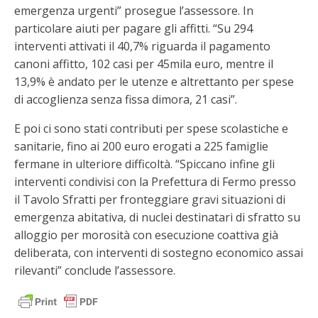
emergenza urgenti” prosegue l’assessore. In
particolare aiuti per pagare gli affitti. “Su 294
interventi attivati il 40,7% riguarda il pagamento
canoni affitto, 102 casi per 45mila euro, mentre il
13,9% è andato per le utenze e altrettanto per spese
di accoglienza senza fissa dimora, 21 casi”.
E poi ci sono stati contributi per spese scolastiche e
sanitarie, fino ai 200 euro erogati a 225 famiglie
fermane in ulteriore difficoltà. “Spiccano infine gli
interventi condivisi con la Prefettura di Fermo presso
il Tavolo Sfratti per fronteggiare gravi situazioni di
emergenza abitativa, di nuclei destinatari di sfratto su
alloggio per morosità con esecuzione coattiva già
deliberata, con interventi di sostegno economico assai
rilevanti” conclude l’assessore.