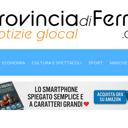
ECONOMIA
CULTURA E SPETTACOLI
SPORT
MARCHE