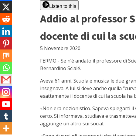
Listen to this
Addio al professor Sc
docente di cui la sc
5 Novembre 2020
FERMO - Se n’è andato il professore di Scie
Bernardino Scialé.
Aveva 61 anni. Scuola e musica le due grand
insegnava. A lui si deve anche quella “curvat
esattamente il docente di cui la scuola ha 
«Non era nozionistico. Sapeva spiegarti il 
certo. Si informava, studiava e trasmetteva
aggiunge un altro sui social.