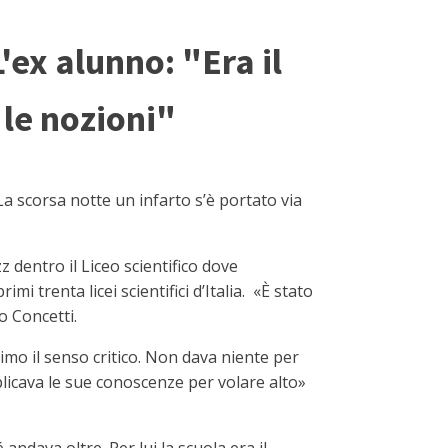
L'ex alunno: "Era il
 le nozioni"
La scorsa notte un infarto s’è portato via
z dentro il Liceo scientifico dove
mi trenta licei scientifici d’Italia. «È stato
o Concetti.
imo il senso critico. Non dava niente per
plicava le sue conoscenze per volare alto»