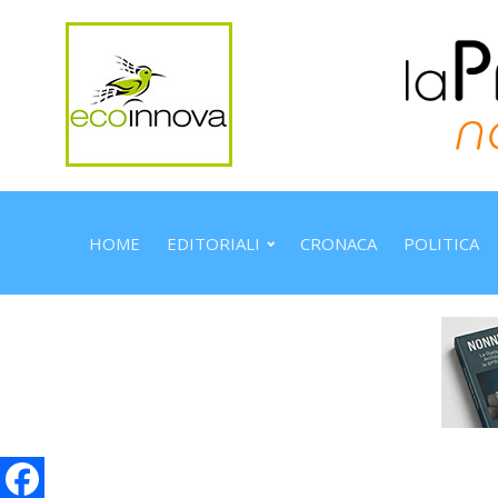
HOME
EDITORIALI
CRONACA
POLITICA