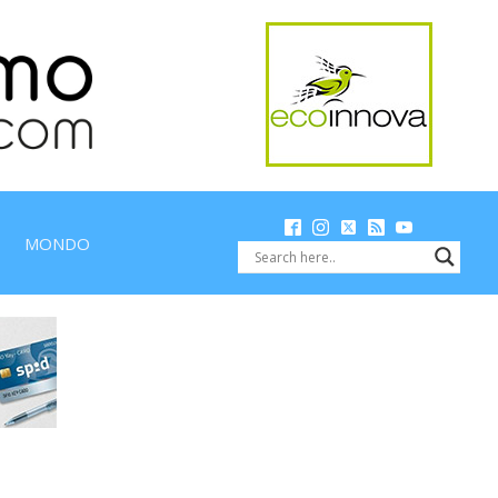
MONDO