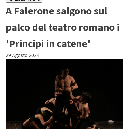
A Falerone salgono sul
palco del teatro romano i
'Principi in catene'
29 Agosto 2024