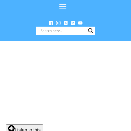
Listen to this