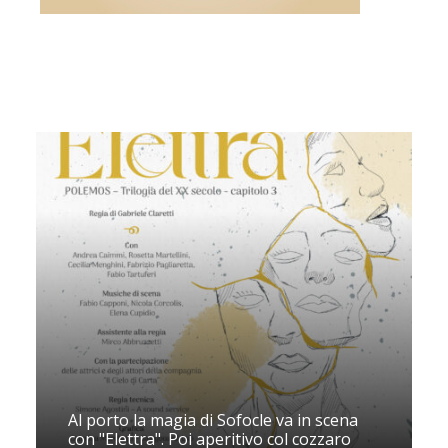
Al porto la magia di Sofocle va in scena
con "Elettra". Poi aperitivo col cozzaro