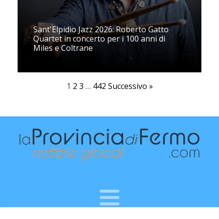
Sant'Elpidio Jazz 2026: Roberto Gatto
Quartet in concerto per i 100 anni di
Miles e Coltrane
1
2
3
…
442
Successivo »