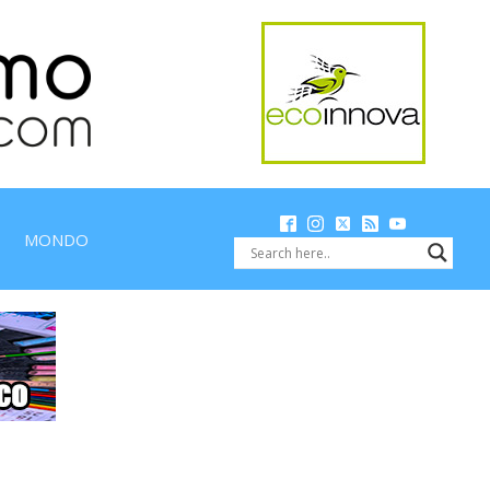
MONDO