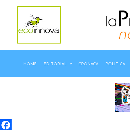
HOME
EDITORIALI
CRONACA
POLITICA