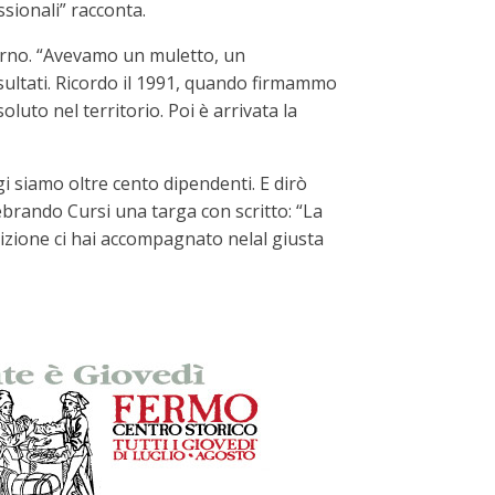
sionali” racconta.
iorno. “Avevamo un muletto, un
isultati. Ricordo il 1991, quando firmammo
ssoluto nel territorio. Poi è arrivata la
i siamo oltre cento dipendenti. E dirò
brando Cursi una targa con scritto: “La
dedizione ci hai accompagnato nelal giusta