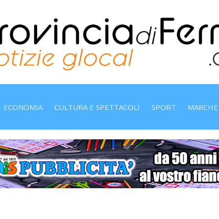
ECONOMIA
CULTURA E SPETTACOLI
SPORT
MARCHE