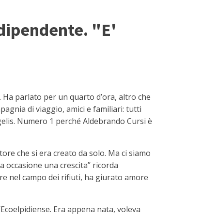
 dipendente. "E'
 Ha parlato per un quarto d’ora, altro che
gnia di viaggio, amici e familiari: tutti
ngelis. Numero 1 perché Aldebrando Cursi è
ore che si era creato da solo. Ma ci siamo
ta occasione una crescita” ricorda
re nel campo dei rifiuti, ha giurato amore
l’Ecoelpidiense. Era appena nata, voleva