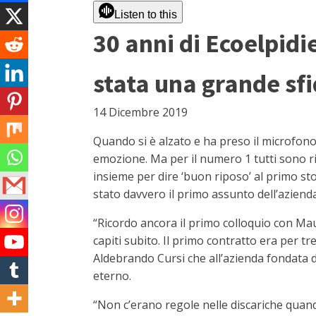
Listen to this
30 anni di Ecoelpidi
stata una grande sf
14 Dicembre 2019
Quando si è alzato e ha preso il microfono
emozione. Ma per il numero 1 tutti sono rim
insieme per dire ‘buon riposo’ al primo s
stato davvero il primo assunto dell’aziend
“Ricordo ancora il primo colloquio con Mau
capiti subito. Il primo contratto era per t
Aldebrando Cursi che all’azienda fondata d
eterno.
“Non c’erano regole nelle discariche quando