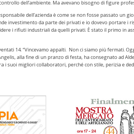
controllo dell’ambiente. Ma avevano bisogno di figure profes
responsabile dell’azienda è come se non fosse passato un g
nde investimento da parte dei privati e io dovevo portare i r
ere i rifiuti industriali da quelli privati. È stato il primo in a
ventati 14. “Vincevamo appalti. Non ci siamo più fermati. Ogg
elis, alla fine di un pranzo di festa, ha consegnato ad Alde
tra i suoi migliori collaboratori, perché con stile, perizia e 