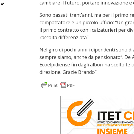
cambiare il futuro, portare innovazione e 
Sono passati trent’anni, ma per il primo 
compattatore e un piccolo ufficio: “Un gra
il primo contratto con i calzaturieri per divid
raccolta differenziata”.
Nel giro di pochi anni i dipendenti sono di
sempre siamo, anche da pensionato”. De Ang
Ecoelpidiense fin dagli albori ha scelto te 
direzione. Grazie Brando”.