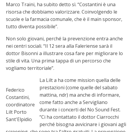
Marco Traini, ha subito detto sì. “Costantini è una
risorsa che dobbiamo valorizzare. Coinvolgendo le
scuole e la farmacia comunale, che è il main sponsor,
tutto diventa possibile”.
Non solo giovani, perché la prevenzione entra anche
nei centri sociali. “Il 12 sera alla Faleriense sarà il
dottor Bisonni a illustrare cosa fare per migliorare lo
stile di vita. Una prima tappa di un percorso che
vogliamo territoriale”.
La Lilt a ha come mission quella delle
prestazioni (come quelle del sabato
Federico
mattina, ndr) ma anche di informare,
Costantini,
come fatto anche a Servigliano
coordinatore
durante i concerti del No Sound Fest.
Lilt Porto
“Ci ha contattato il dottor Ciarrocchi
Sant'Elpidio
perché bisogna avvicinare i giovani agli
screening, che sono tra l’altro gratuiti. La prevenzione