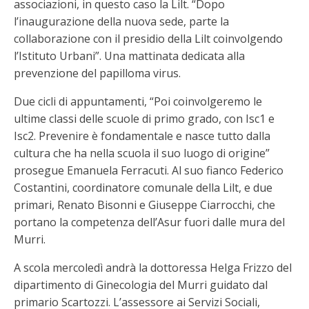
associazioni, in questo caso la Lilt. “Dopo
l’inaugurazione della nuova sede, parte la
collaborazione con il presidio della Lilt coinvolgendo
l’Istituto Urbani”. Una mattinata dedicata alla
prevenzione del papilloma virus.
Due cicli di appuntamenti, “Poi coinvolgeremo le
ultime classi delle scuole di primo grado, con Isc1 e
Isc2. Prevenire è fondamentale e nasce tutto dalla
cultura che ha nella scuola il suo luogo di origine”
prosegue Emanuela Ferracuti. Al suo fianco Federico
Costantini, coordinatore comunale della Lilt, e due
primari, Renato Bisonni e Giuseppe Ciarrocchi, che
portano la competenza dell’Asur fuori dalle mura del
Murri.
A scola mercoledì andrà la dottoressa Helga Frizzo del
dipartimento di Ginecologia del Murri guidato dal
primario Scartozzi. L’assessore ai Servizi Sociali,