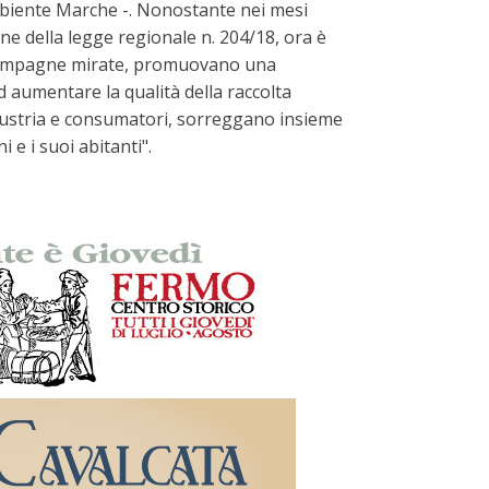
mbiente Marche -. Nonostante nei mesi
one della legge regionale n. 204/18, ora è
so campagne mirate, promuovano una
ad aumentare la qualità della raccolta
 industria e consumatori, sorreggano insieme
 e i suoi abitanti".