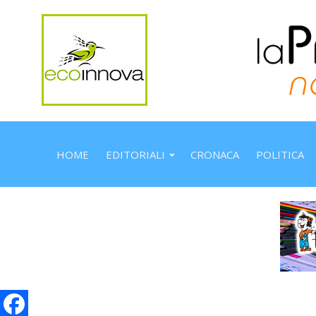
HOME
EDITORIALI
CRONACA
POLITICA