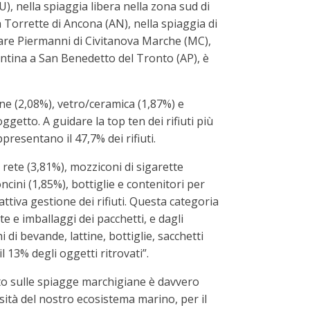
), nella spiaggia libera nella zona sud di
Torrette di Ancona (AN), nella spiaggia di
mare Piermanni di Civitanova Marche (MC),
entina a San Benedetto del Tronto (AP), è
one (2,08%), vetro/ceramica (1,87%) e
ggetto. A guidare la top ten dei rifiuti più
presentano il 47,7% dei rifiuti.
i rete (3,81%), mozziconi di sigarette
ncini (1,85%), bottiglie e contenitori per
attiva gestione dei rifiuti. Questa categoria
te e imballaggi dei pacchetti, e dagli
di bevande, lattine, bottiglie, sacchetti
l 13% degli oggetti ritrovati”.
ato sulle spiagge marchigiane è davvero
sità del nostro ecosistema marino, per il