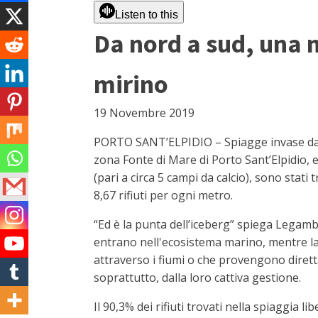
Listen to this
Da nord a sud, una m
mirino
19 Novembre 2019
PORTO SANT’ELPIDIO – Spiagge invase da ri
zona Fonte di Mare di Porto Sant’Elpidio, e
(pari a circa 5 campi da calcio), sono stati
8,67 rifiuti per ogni metro.
“Ed è la punta dell’iceberg” spiega Legambi
entrano nell'ecosistema marino, mentre la 
attraverso i fiumi o che provengono dirett
soprattutto, dalla loro cattiva gestione.
Il 90,3% dei rifiuti trovati nella spiaggia 