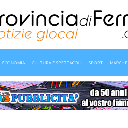
ECONOMIA
CULTURA E SPETTACOLI
SPORT
MARCHE