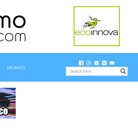
MONDO