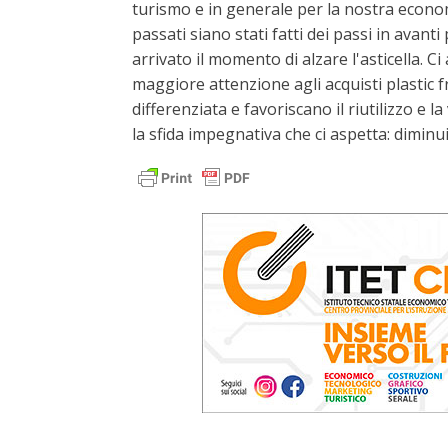
turismo e in generale per la nostra econ
passati siano stati fatti dei passi in avan
arrivato il momento di alzare l'asticella.
maggiore attenzione agli acquisti plastic fr
differenziata e favoriscano il riutilizzo e 
la sfida impegnativa che ci aspetta: diminui