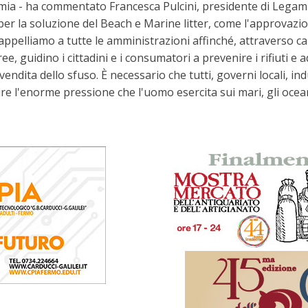
omia - ha commentato Francesca Pulcini, presidente di Lega
ti per la soluzione del Beach e Marine litter, come l'approvazi
 Ci appelliamo a tutte le amministrazioni affinché, attraver
ee, guidino i cittadini e i consumatori a prevenire i rifiuti e 
la vendita dello sfuso. È necessario che tutti, governi locali,
re l'enorme pressione che l'uomo esercita sui mari, gli oceani