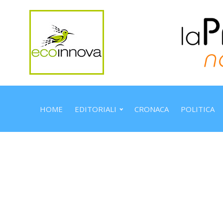
HOME
EDITORIALI
CRONACA
POLITICA