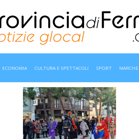
ECONOMIA
CULTURA E SPETTACOLI
SPORT
MARCHE