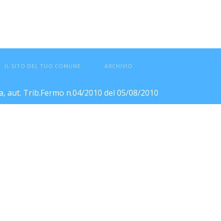
IL SITO DEL TUO COMUNE
ARCHIVIO
ca, aut. Trib.Fermo n.04/2010 del 05/08/2010