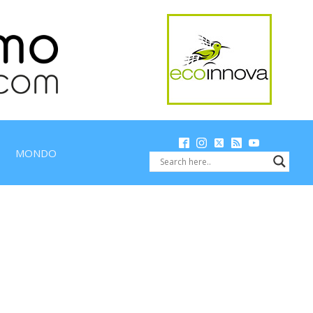
MONDO