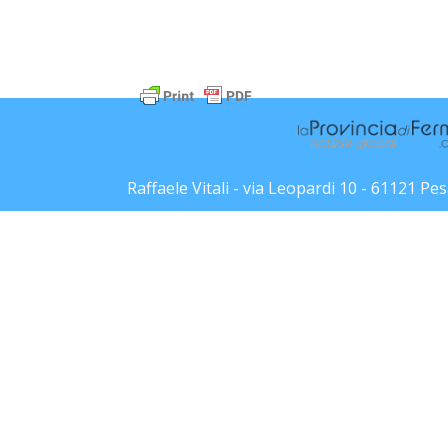
Raffaele Vitali - via Leopardi 10 - 61121 P