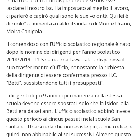
“Una cosa è certa, mi dispiacerebbe se dovesse
lasciare il nostro Isc. Ha impostato al meglio il lavoro,
ci parlerò e capirò quali sono le sue volontà. Qui lei è
di ruolo” commenta a caldo il sindaco di Monte Urano,
Moira Canigola.
Il contenzioso con l’Ufficio scolastico regionale è nato
dopo le nomine dei dirigenti per l’anno scolastico
2018/2019. “L’Usr – ricorda l’avvocato - disponeva il
suo trasferimento d’ufficio, nonostante la richiesta
della dirigente di essere confermata presso l’I.C.
“Betti”, sussistendone tutti i presupposti”.
I dirigenti dopo 9 anni di permanenza nella stessa
scuola devono essere spostati, solo che la Isidori alla
Betti era da sei anni. L’ufficio scolastico abbinò invece
questo periodo ai cinque passati nelal scuola San
Giuliano. Una scuola che non esiste più, come codice, e
quindi non abbinabile ai sei successivi. Almeno questo