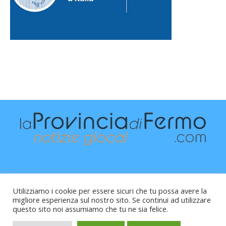
Utilizziamo i cookie per essere sicuri che tu possa avere la
migliore esperienza sul nostro sito. Se continui ad utilizzare
questo sito noi assumiamo che tu ne sia felice.
Raffaele Vitali - via Leopardi 10 - 61121 Pesaro (PU) -