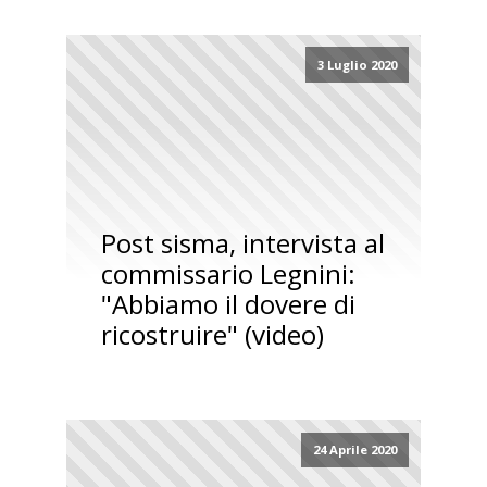
3 Luglio 2020
Post sisma, intervista al
commissario Legnini:
"Abbiamo il dovere di
ricostruire" (video)
24 Aprile 2020