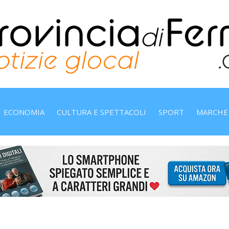
ECONOMIA
CULTURA E SPETTACOLI
SPORT
MARCHE