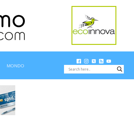
MONDO