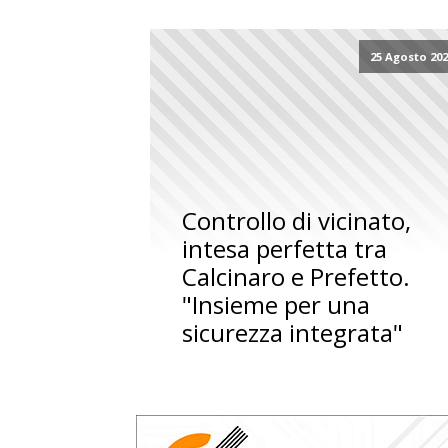
25 Agosto 20
Controllo di vicinato,
intesa perfetta tra
Calcinaro e Prefetto.
"Insieme per una
sicurezza integrata"