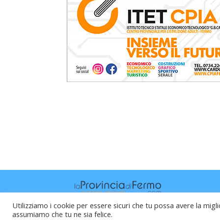
Utilizziamo i cookie per essere sicuri che tu possa avere la migli
assumiamo che tu ne sia felice.
Raffaele Vitali - via Leopardi 10 - 61121 P