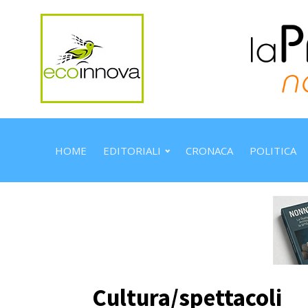
HOME
EDITORIALI
CRONACA
POLITICA
Cultura/spettacoli