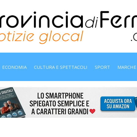
ECONOMIA
CULTURA E SPETTACOLI
SPORT
MARCHE