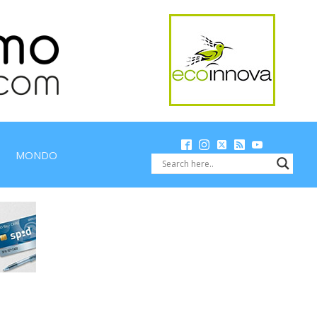
MONDO