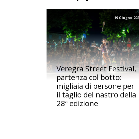
19 Giugno 20
Veregra Street Festival,
partenza col botto:
migliaia di persone per
il taglio del nastro della
28ª edizione