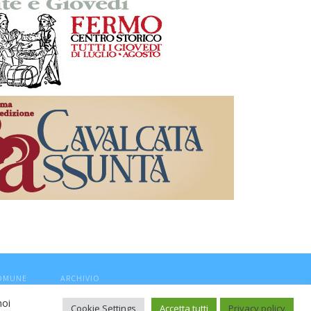
COMUNE
ARCHIVIO
noi
Cookie Settings
Accetta tutti
Privacy policy