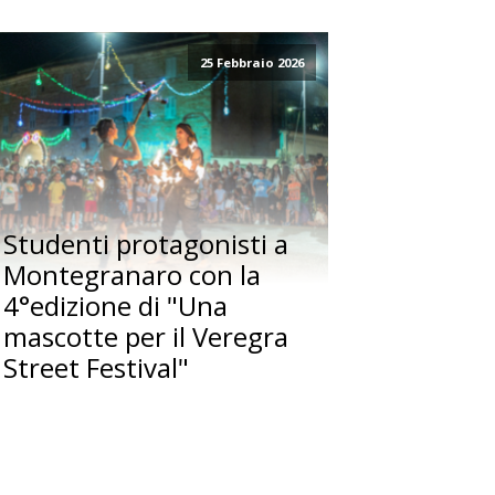
25 Febbraio 2026
Studenti protagonisti a
Montegranaro con la
4°edizione di "Una
mascotte per il Veregra
Street Festival"