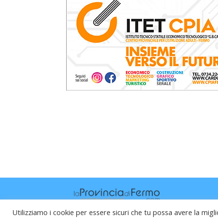
Utilizziamo i cookie per essere sicuri che tu possa avere la migli