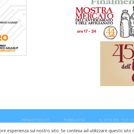
PRIVACY POLICY
PUBBLICITÀ
IL SITO DEL TUO 
ore esperienza sul nostro sito. Se continui ad utilizzare questo sito 