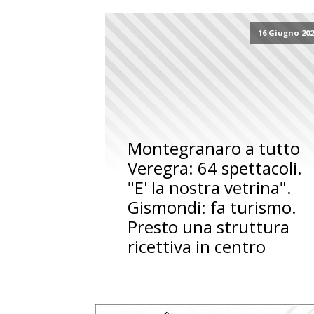
16 Giugno 20
Montegranaro a tutto
Veregra: 64 spettacoli.
"E' la nostra vetrina".
Gismondi: fa turismo.
Presto una struttura
ricettiva in centro