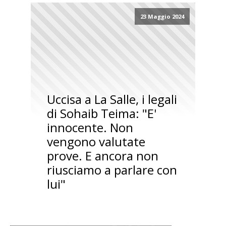
23 Maggio 2024
Uccisa a La Salle, i legali
di Sohaib Teima: "E'
innocente. Non
vengono valutate
prove. E ancora non
riusciamo a parlare con
lui"