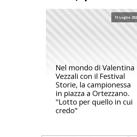
11 Luglio 20
Nel mondo di Valentina
Vezzali con il Festival
Storie, la campionessa
in piazza a Ortezzano.
"Lotto per quello in cui
credo"