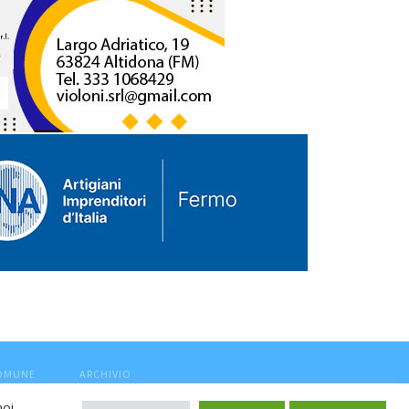
COMUNE
ARCHIVIO
noi