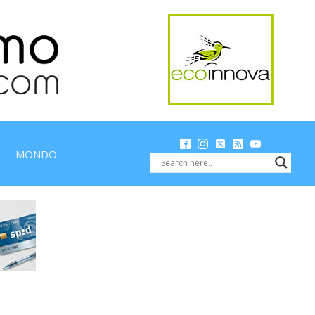
MONDO