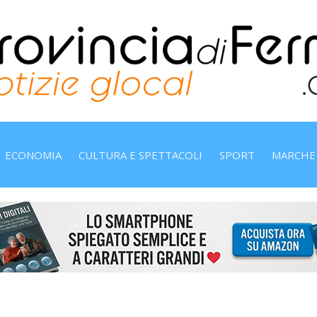
ECONOMIA
CULTURA E SPETTACOLI
SPORT
MARCHE