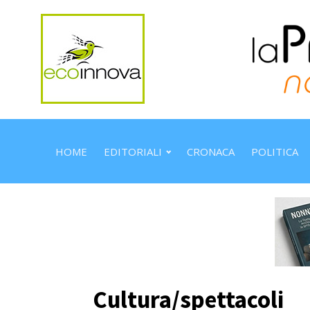
HOME
EDITORIALI
CRONACA
POLITICA
Cultura/spettacoli