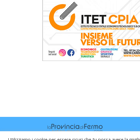
Utilizziamo i cookie per essere sicuri che tu possa avere la migli