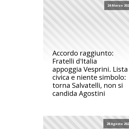
24 Marzo 20
Accordo raggiunto:
Fratelli d'Italia
appoggia Vesprini. Lista
civica e niente simbolo:
torna Salvatelli, non si
candida Agostini
28 Agosto 20