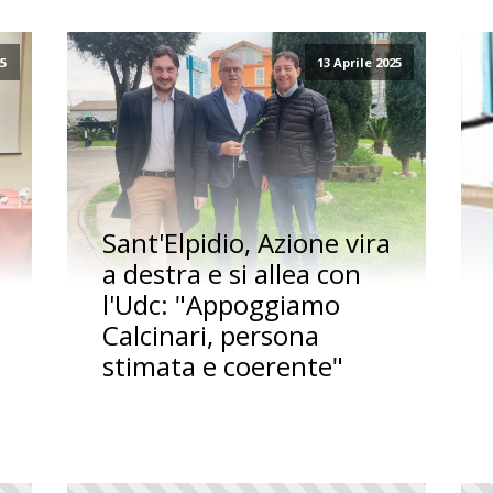
25
13 Aprile 2025
Sant'Elpidio, Azione vira
a destra e si allea con
l'Udc: "Appoggiamo
Calcinari, persona
stimata e coerente"