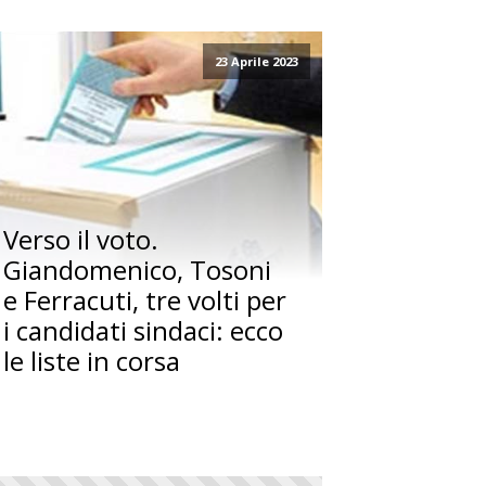
23 Aprile 2023
Verso il voto.
Giandomenico, Tosoni
e Ferracuti, tre volti per
i candidati sindaci: ecco
le liste in corsa