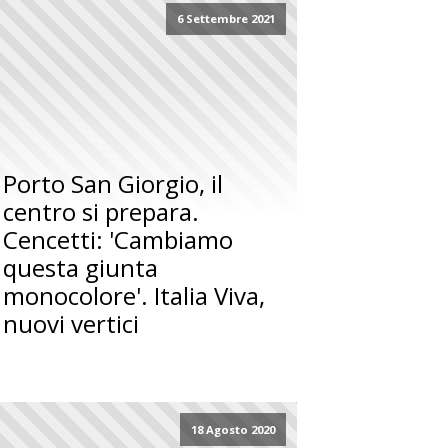
6 Settembre 2021
Porto San Giorgio, il
centro si prepara.
Cencetti: 'Cambiamo
questa giunta
monocolore'. Italia Viva,
nuovi vertici
18 Agosto 2020