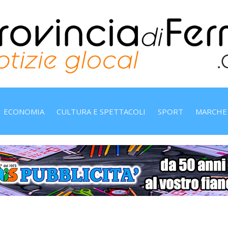
ECONOMIA
CULTURA E SPETTACOLI
SPORT
MARCHE