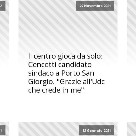
22
27 Novembre 2021
Il centro gioca da solo:
Cencetti candidato
sindaco a Porto San
Giorgio. "Grazie all'Udc
che crede in me"
21
12 Gennaio 2021