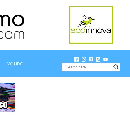
MONDO