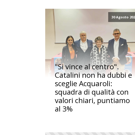
30 Agosto 20
"Si vince al centro".
Catalini non ha dubbi e
sceglie Acquaroli:
squadra di qualità con
valori chiari, puntiamo
al 3%