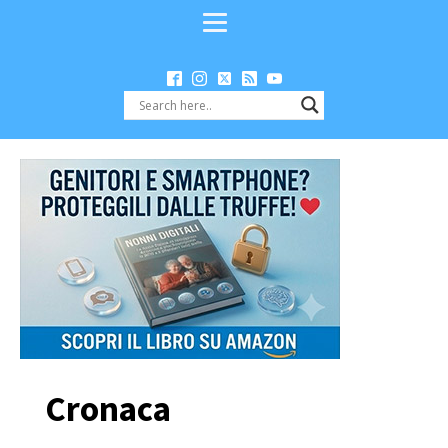
Cronaca