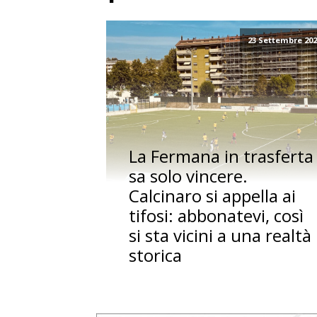
23 Settembre 20
La Fermana in trasferta
sa solo vincere.
Calcinaro si appella ai
tifosi: abbonatevi, così
si sta vicini a una realtà
storica