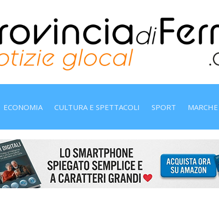
ECONOMIA
CULTURA E SPETTACOLI
SPORT
MARCHE