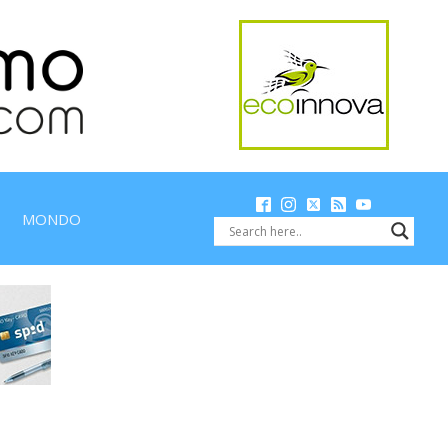
MONDO