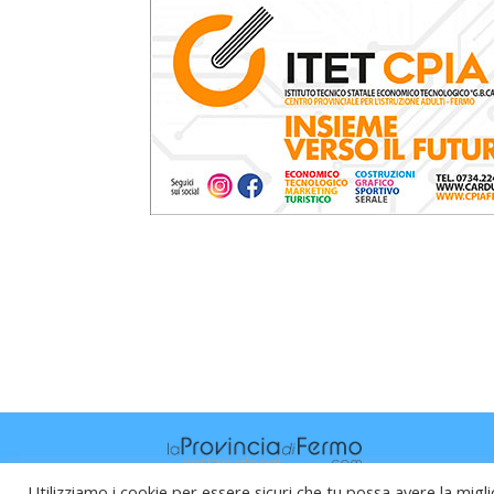
Utilizziamo i cookie per essere sicuri che tu possa avere la migli