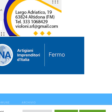
COMUNE
ARCHIVIO
noi