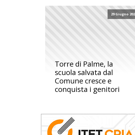
29 Giugno 20
Torre di Palme, la
scuola salvata dal
Comune cresce e
conquista i genitori