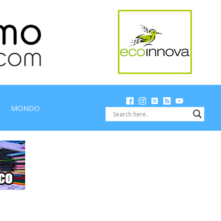
MONDO