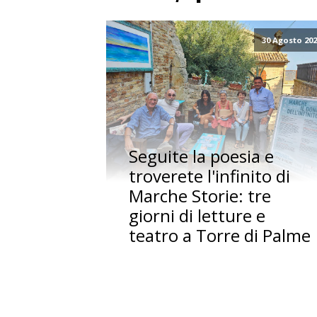
30 Agosto 20
Seguite la poesia e
troverete l'infinito di
Marche Storie: tre
giorni di letture e
teatro a Torre di Palme