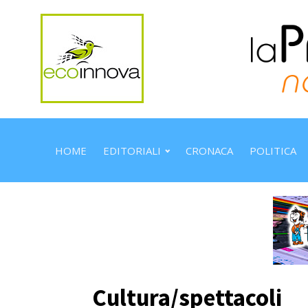
HOME
EDITORIALI
CRONACA
POLITICA
Cultura/spettacoli