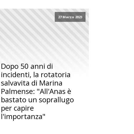
27 Marzo 2023
Dopo 50 anni di
incidenti, la rotatoria
salvavita di Marina
Palmense: "All'Anas è
bastato un soprallugo
per capire
l'importanza"