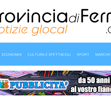
ECONOMIA
CULTURA E SPETTACOLI
SPORT
MARCHE