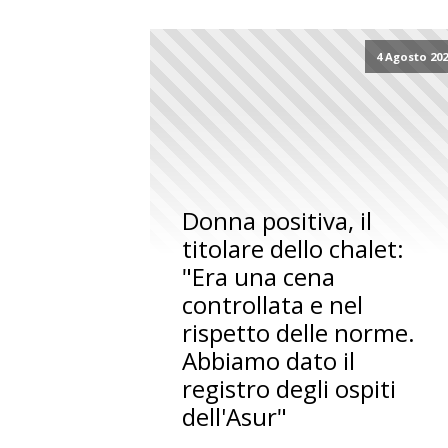
4 Agosto 20
Donna positiva, il
titolare dello chalet:
"Era una cena
controllata e nel
rispetto delle norme.
Abbiamo dato il
registro degli ospiti
dell'Asur"