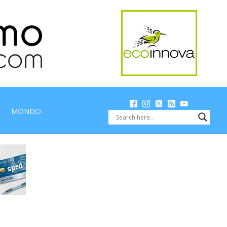
MONDO