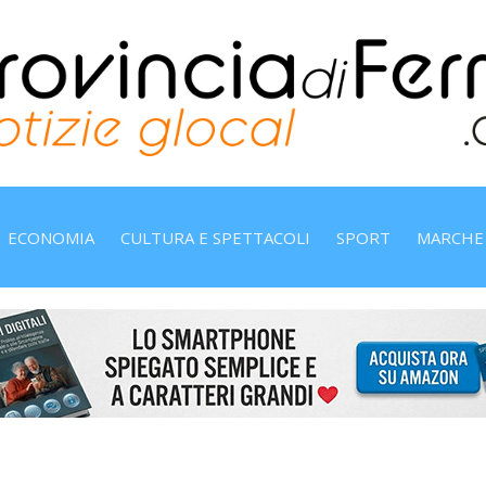
ECONOMIA
CULTURA E SPETTACOLI
SPORT
MARCHE