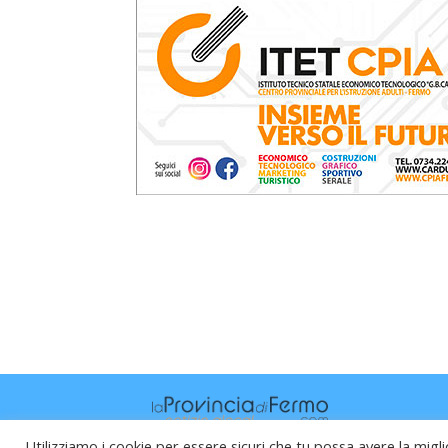
Utilizziamo i cookie per essere sicuri che tu possa avere la migli