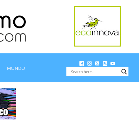
MONDO