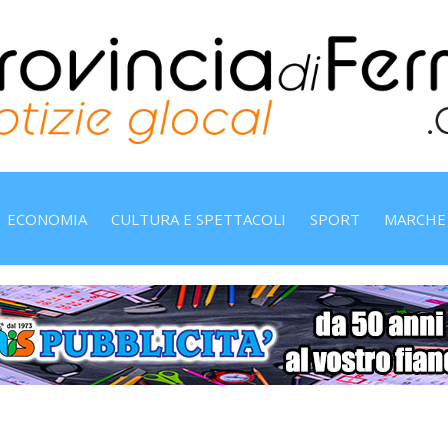
ECONOMIA
CULTURA E SPETTACOLI
SPORT
MARCHE