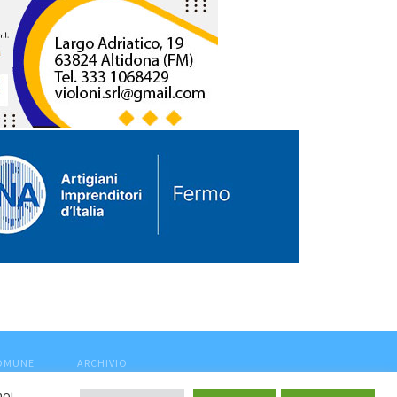
COMUNE
ARCHIVIO
noi