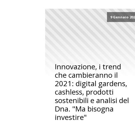
9 Gennaio 20
Innovazione, i trend
che cambieranno il
2021: digital gardens,
cashless, prodotti
sostenibili e analisi del
Dna. "Ma bisogna
investire"