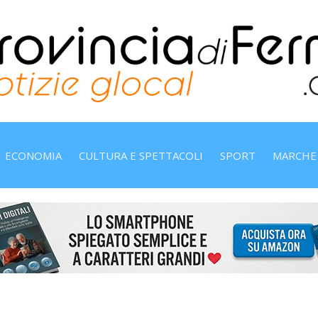
ECONOMIA
CULTURA E SPETTACOLI
SPORT
MARCHE