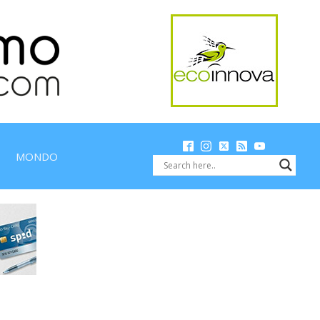
MONDO