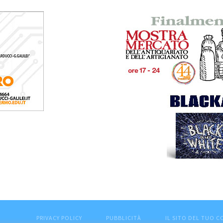
PRIVACY POLICY
PUBBLICITÀ
IL SITO DEL TUO 