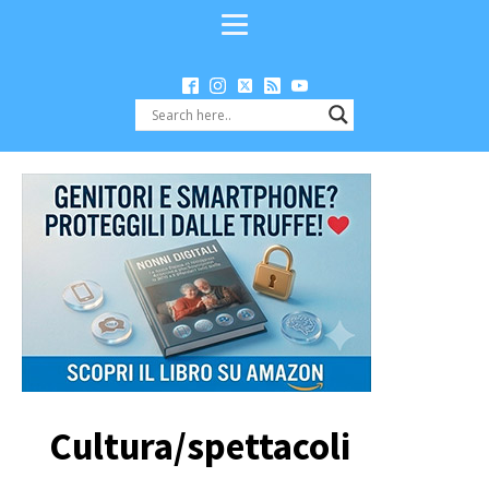
Cultura/spettacoli