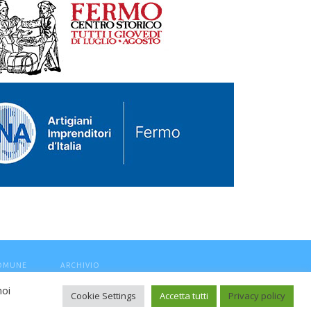
COMUNE
ARCHIVIO
noi
Cookie Settings
Accetta tutti
Privacy policy
ca, aut. Trib.Fermo n.04/2010 del 05/08/2010