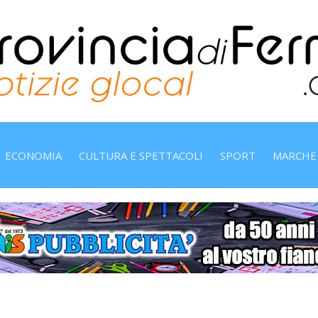
ECONOMIA
CULTURA E SPETTACOLI
SPORT
MARCHE