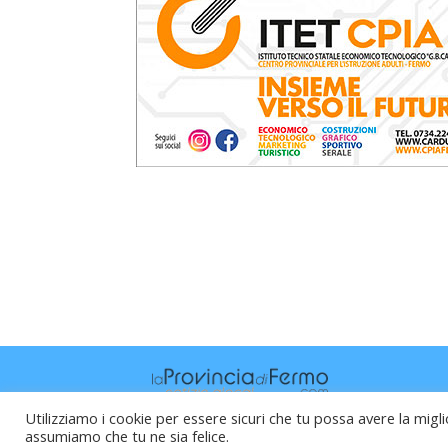
Utilizziamo i cookie per essere sicuri che tu possa avere la migli
assumiamo che tu ne sia felice.
Raffaele Vitali - via Leopardi 10 - 61121 P