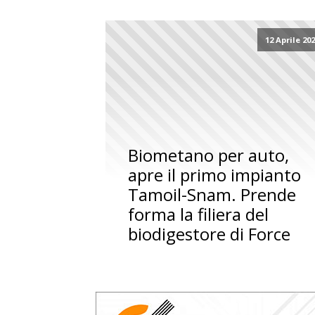
12 Aprile 20
Biometano per auto,
apre il primo impianto
Tamoil-Snam. Prende
forma la filiera del
biodigestore di Force