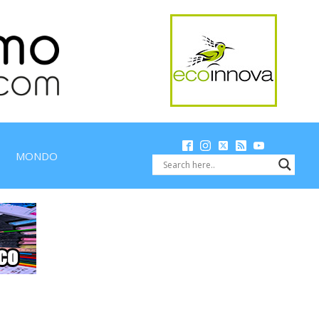
MONDO