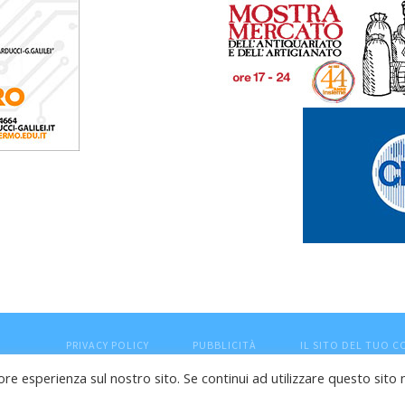
PRIVACY POLICY
PUBBLICITÀ
IL SITO DEL TUO 
ore esperienza sul nostro sito. Se continui ad utilizzare questo sito 
esaro (PU) - Cod.Fisc VTLRFL77B02L500Y - Testata giornalisti