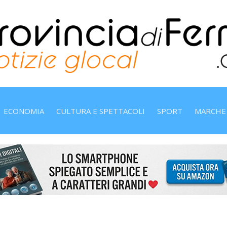
ECONOMIA
CULTURA E SPETTACOLI
SPORT
MARCHE