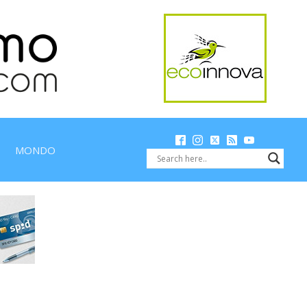
MONDO