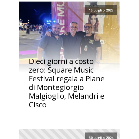
15 Luglio 2025
Dieci giorni a costo
zero: Square Music
Festival regala a Piane
di Montegiorgio
Malgioglio, Melandri e
Cisco
30 Luglio 2024