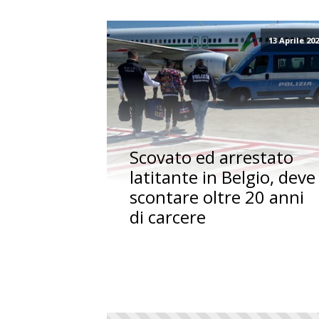
13 Aprile 20
Scovato ed arrestato
latitante in Belgio, deve
scontare oltre 20 anni
di carcere