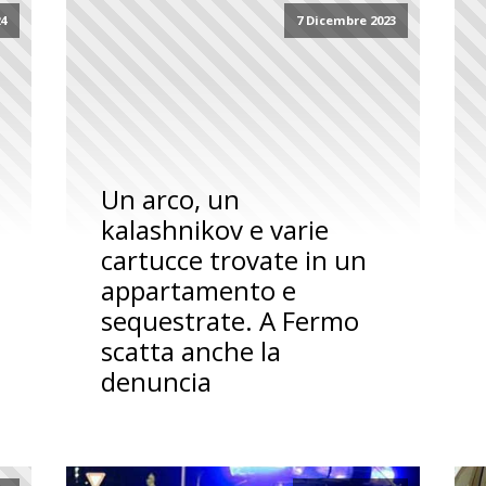
24
7 Dicembre 2023
Un arco, un
kalashnikov e varie
cartucce trovate in un
appartamento e
sequestrate. A Fermo
scatta anche la
denuncia