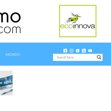
MONDO