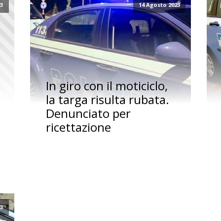
23
14 Agosto 2023
In giro con il moticiclo,
la targa risulta rubata.
Denunciato per
ricettazione
23