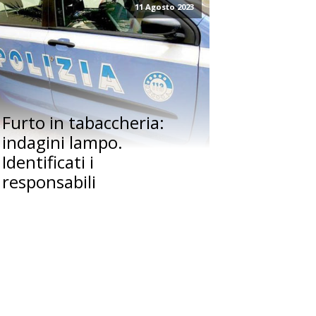
11 Agosto 2023
Furto in tabaccheria:
indagini lampo.
Identificati i
responsabili