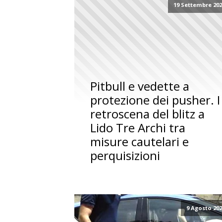
19 Settembre 20
Pitbull e vedette a
protezione dei pusher. I
retroscena del blitz a
Lido Tre Archi tra
misure cautelari e
perquisizioni
9 Agosto 20