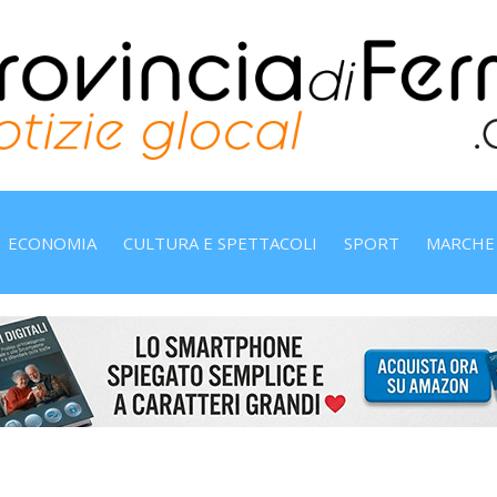
ECONOMIA
CULTURA E SPETTACOLI
SPORT
MARCHE