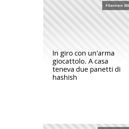
9 Gennaio 20
In giro con un'arma
giocattolo. A casa
teneva due panetti di
hashish