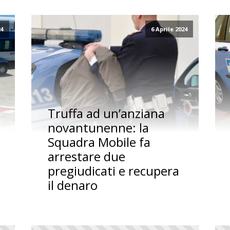
24
6 Aprile 2024
Truffa ad un’anziana
novantunenne: la
Squadra Mobile fa
arrestare due
pregiudicati e recupera
il denaro