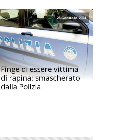
26 Gennaio 2024
Finge di essere vittima
di rapina: smascherato
dalla Polizia