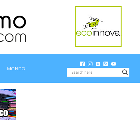
MONDO