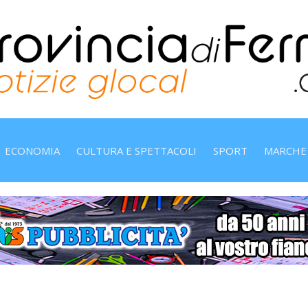
ECONOMIA
CULTURA E SPETTACOLI
SPORT
MARCHE