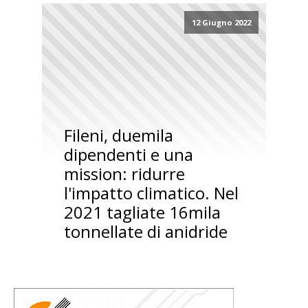
12 Giugno 2022
Fileni, duemila
dipendenti e una
mission: ridurre
l'impatto climatico. Nel
2021 tagliate 16mila
tonnellate di anidride