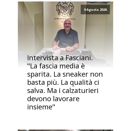
9 Agosto 2026
Intervista a Fasciani.
"La fascia media è
sparita. La sneaker non
basta più. La qualità ci
salva. Ma i calzaturieri
devono lavorare
insieme"