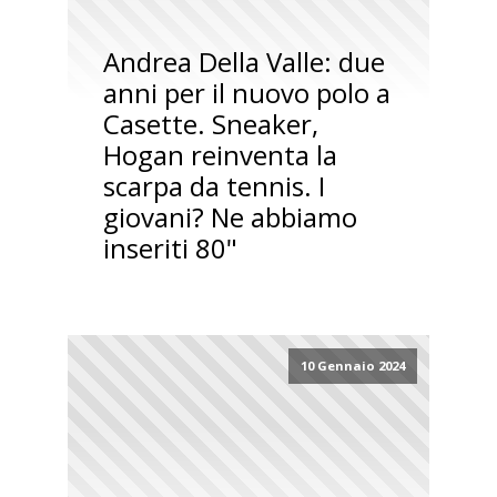
Andrea Della Valle: due
anni per il nuovo polo a
Casette. Sneaker,
Hogan reinventa la
scarpa da tennis. I
giovani? Ne abbiamo
inseriti 80"
10 Gennaio 2024