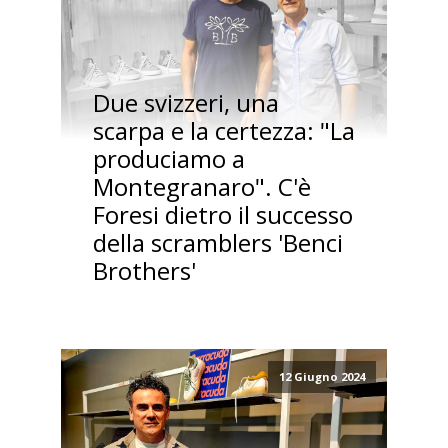
Due svizzeri, una
scarpa e la certezza: "La
produciamo a
Montegranaro". C'è
Foresi dietro il successo
della scramblers 'Benci
Brothers'
12 Giugno 2024