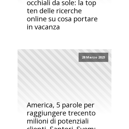
occhiali da sole: la top
ten delle ricerche
online su cosa portare
in vacanza
28 Marzo 2023
America, 5 parole per
raggiungere trecento
milioni di potenziali
clienti. Santori, Svem: