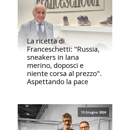
La ricetta di
Franceschetti: "Russia,
sneakers in lana
merino, doposci e
niente corsa al prezzo".
Aspettando la pace
13 Giugno 2024