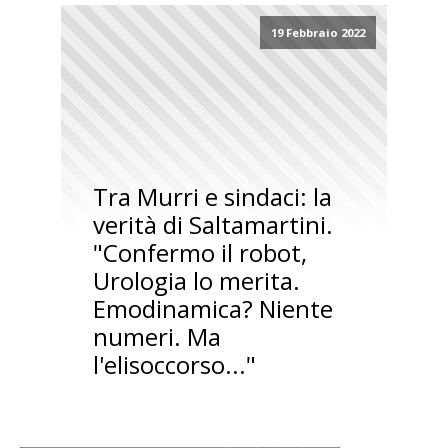
19 Febbraio 2022
Tra Murri e sindaci: la
verità di Saltamartini.
"Confermo il robot,
Urologia lo merita.
Emodinamica? Niente
numeri. Ma
l'elisoccorso..."